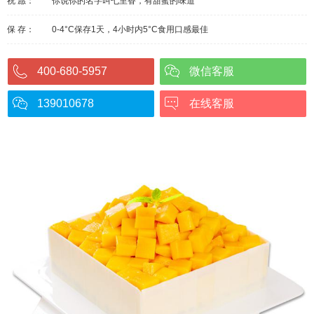
祝 愿：
你说你的名字叫七里香，有甜蜜的味道
保 存：
0-4°C保存1天，4小时内5°C食用口感最佳
400-680-5957
微信客服
139010678
在线客服