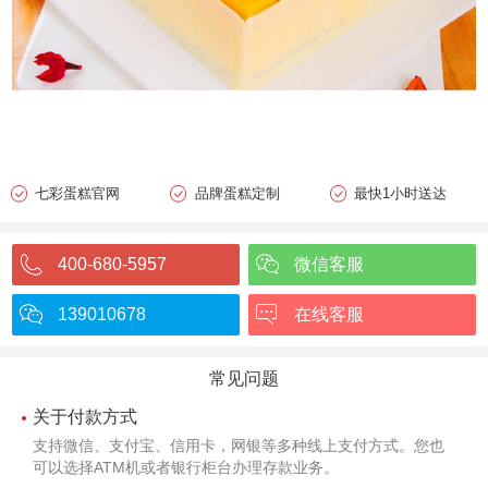
七彩蛋糕官网
品牌蛋糕定制
最快1小时送达
400-680-5957
微信客服
139010678
在线客服
常见问题
关于付款方式
支持微信、支付宝、信用卡，网银等多种线上支付方式。您也
可以选择ATM机或者银行柜台办理存款业务。