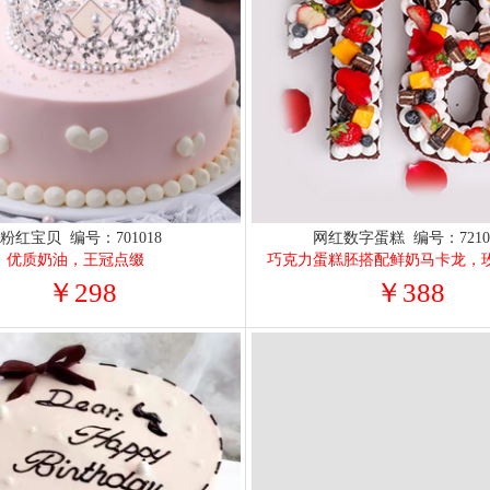
粉红宝贝 编号：701018
网红数字蛋糕 编号：7210
优质奶油，王冠点缀
￥298
￥388