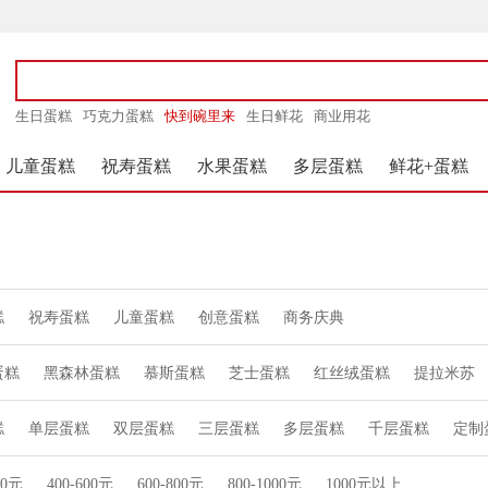
生日蛋糕
巧克力蛋糕
快到碗里来
生日鲜花
商业用花
儿童蛋糕
祝寿蛋糕
水果蛋糕
多层蛋糕
鲜花+蛋糕
糕
祝寿蛋糕
儿童蛋糕
创意蛋糕
商务庆典
蛋糕
黑森林蛋糕
慕斯蛋糕
芝士蛋糕
红丝绒蛋糕
提拉米苏
糕
单层蛋糕
双层蛋糕
三层蛋糕
多层蛋糕
千层蛋糕
定制
00元
400-600元
600-800元
800-1000元
1000元以上