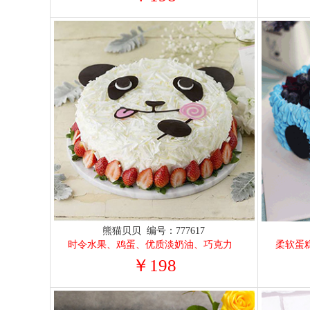
熊猫贝贝 编号：777617
时令水果、鸡蛋、优质淡奶油、巧克力
柔软蛋
￥198