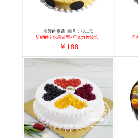
浪漫的童话 编号：701175
新鲜时令水果铺面+巧克力片装饰
巧
￥188