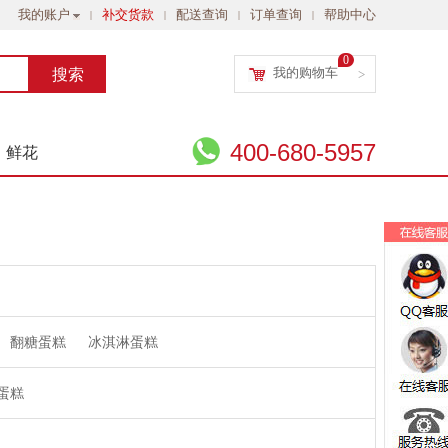
我的账户
补交货款
配送查询
订单查询
帮助中心
|
|
|
|
0
我的购物车
>
400-680-5957
鲜花
翻糖蛋糕
冰淇淋蛋糕
蛋糕