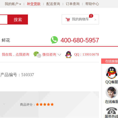
我的账户
补交货款
配送查询
订单查询
帮助中心
|
|
|
|
0
我的购物车
>
400-680-5957
鲜花
我在线，点我咨询
微信咨询
QQ：139010678
产品编号：510337
商品评分：