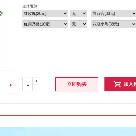
选择附加：
+
立即购买
加入
-