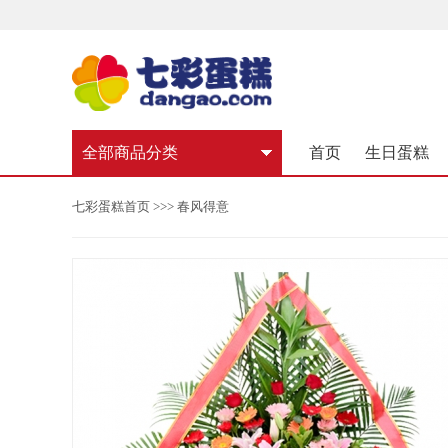
全部商品分类
首页
生日蛋糕
七彩蛋糕首页
>>> 春风得意