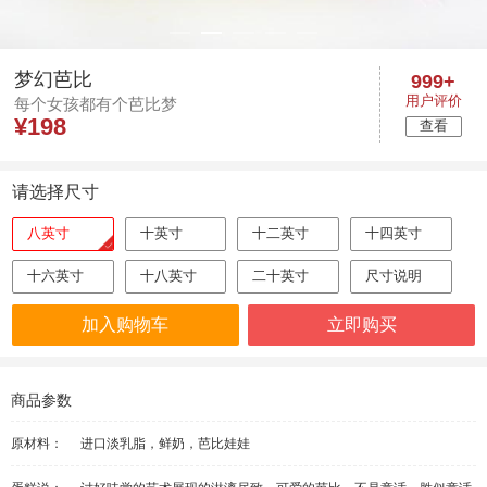
梦幻芭比
999+
用户评价
每个女孩都有个芭比梦
¥
198
查看
请选择尺寸
八英寸
十英寸
十二英寸
十四英寸
十六英寸
十八英寸
二十英寸
尺寸说明
加入购物车
立即购买
商品参数
原材料：
进口淡乳脂，鲜奶，芭比娃娃