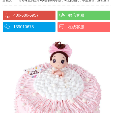
蛋糕说：
讨好味觉的艺术展现的淋漓尽致，可爱的芭比，不是童话，胜似童话
400-680-5957
微信客服
139010678
在线客服