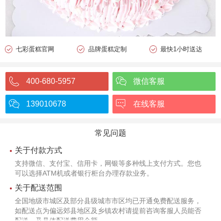
七彩蛋糕官网
品牌蛋糕定制
最快1小时送达
400-680-5957
微信客服
139010678
在线客服
常见问题
关于付款方式
支持微信、支付宝、信用卡，网银等多种线上支付方式。您也
可以选择ATM机或者银行柜台办理存款业务。
关于配送范围
全国地级市城区及部分县级城市市区均已开通免费配送服务，
如配送点为偏远郊县地区及乡镇农村请提前咨询客服人员能否
配送，及具体配送费用金额。