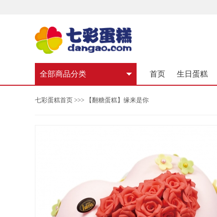
全部商品分类
首页
生日蛋糕
七彩蛋糕首页
>>> 【翻糖蛋糕】缘来是你