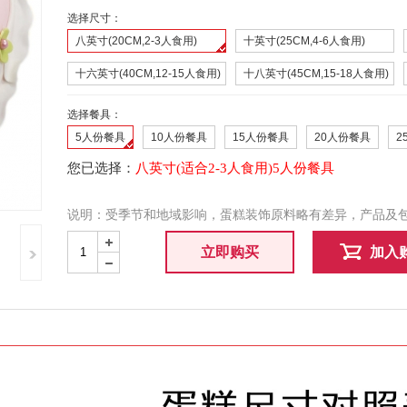
选择尺寸：
八英寸(20CM,2-3人食用)
十英寸(25CM,4-6人食用)
十六英寸(40CM,12-15人食用)
十八英寸(45CM,15-18人食用)
选择餐具：
5人份餐具
10人份餐具
15人份餐具
20人份餐具
2
您已选择：
八英寸(适合2-3人食用)5人份餐具
说明：受季节和地域影响，蛋糕装饰原料略有差异，产品及
+
立即购买
加入
-