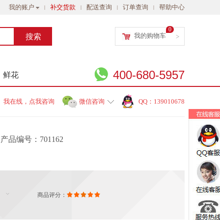
我的账户
补交货款
配送查询
订单查询
帮助中心
|
|
|
|
0
我的购物车
>
400-680-5957
鲜花
我在线，点我咨询
微信咨询
QQ：139010678
产品编号：701162
商品评分：