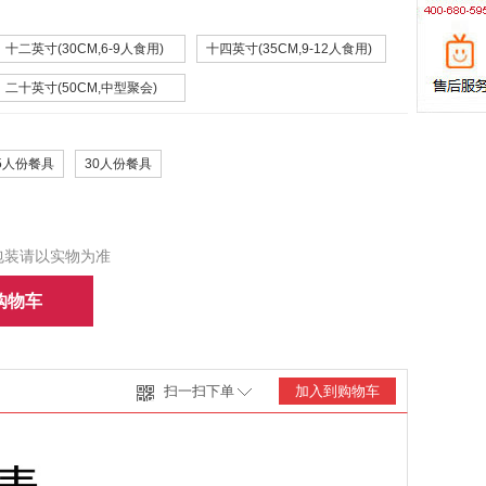
十二英寸(30CM,6-9人食用)
十四英寸(35CM,9-12人食用)
二十英寸(50CM,中型聚会)
5人份餐具
30人份餐具
包装请以实物为准
购物车
扫一扫下单
加入到购物车