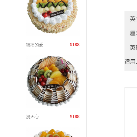
¥188
细细的爱
¥188
漫天心