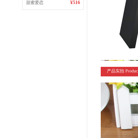
¥516
甜蜜爱恋
产品实拍 Product 