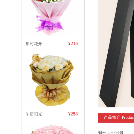
¥216
那时花开
¥258
午后阳光
产品简介 Product I
编号：500338