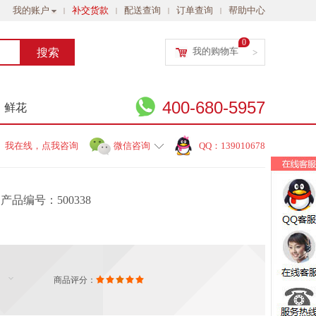
我的账户
补交货款
配送查询
订单查询
帮助中心
|
|
|
|
0
我的购物车
>
400-680-5957
鲜花
我在线，点我咨询
微信咨询
QQ：139010678
产品编号：500338
商品评分：