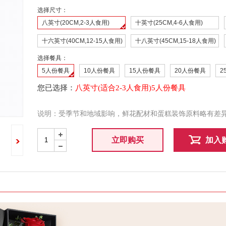
选择尺寸：
八英寸(20CM,2-3人食用)
十英寸(25CM,4-6人食用)
十六英寸(40CM,12-15人食用)
十八英寸(45CM,15-18人食用)
选择餐具：
5人份餐具
10人份餐具
15人份餐具
20人份餐具
2
您已选择：
八英寸(适合2-3人食用)5人份餐具
说明：受季节和地域影响，鲜花配材和蛋糕装饰原料略有差
+
立即购买
加入
-