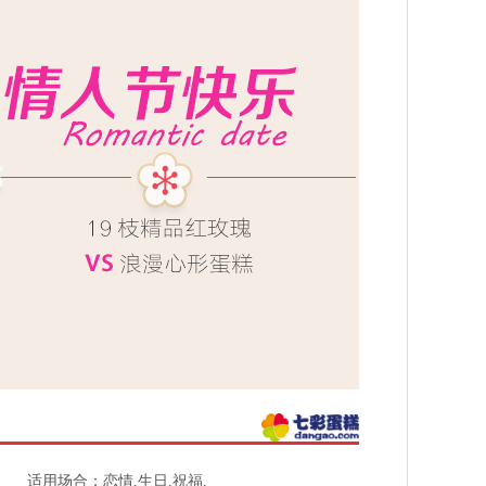
适用场合：恋情,生日,祝福,