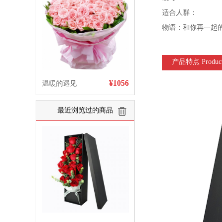
适合人群：
物语：和你再一起
产品特点 Product 
¥1056
温暖的遇见
最近浏览过的商品
清空