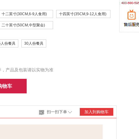
十二英寸(30CM,6-9人食用)
十四英寸(35CM,9-12人食用)
二十英寸(50CM,中型聚会)
5人份餐具
30人份餐具
异，产品及包装请以实物为准
购物车
扫一扫下单
加入到购物车