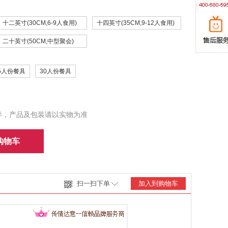
十二英寸(30CM,6-9人食用)
十四英寸(35CM,9-12人食用)
二十英寸(50CM,中型聚会)
5人份餐具
30人份餐具
异，产品及包装请以实物为准
购物车
扫一扫下单
加入到购物车