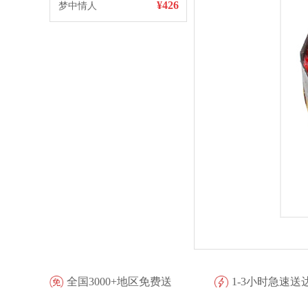
¥426
梦中情人
全国3000+地区免费送
1-3小时急速送