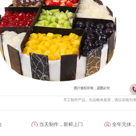
手工制作产品，出品略有差异，请以实物为
达
当天制作，新鲜上门
全年无休