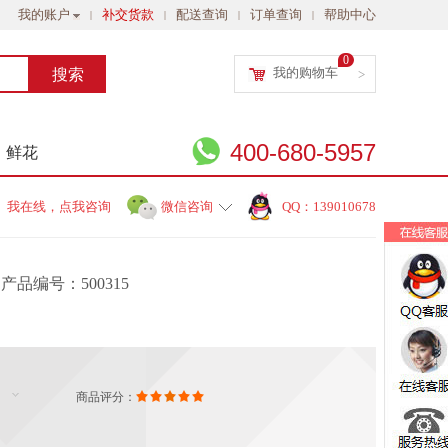
我的账户
补交货款
配送查询
订单查询
帮助中心
|
|
|
|
0
我的购物车
>
400-680-5957
鲜花
我在线，点我咨询
微信咨询
QQ：139010678
产品编号：500315
商品评分：