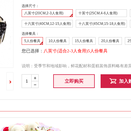
选择尺寸：
八英寸(20CM,2-3人食用)
十英寸(25CM,4-6人食用)
十六英寸(40CM,12-15人食用)
十八英寸(45CM,15-18人食用)
选择餐具：
5人份餐具
10人份餐具
15人份餐具
20人份餐具
2
您已选择：
八英寸(适合2-3人食用)5人份餐具
说明：受季节和地域影响，鲜花配材和蛋糕装饰原料略有差
+
立即购买
加入
-