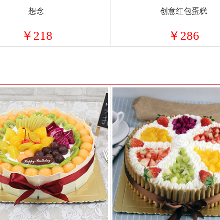
想念
创意红包蛋糕
￥218
￥286