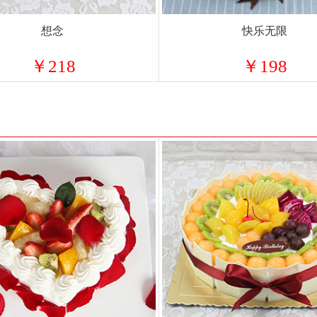
想念
快乐无限
￥218
￥198