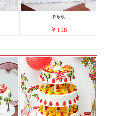
欢乐颂
￥198