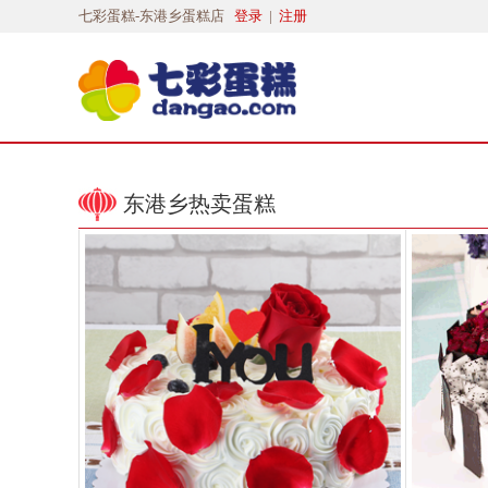
七彩蛋糕-东港乡蛋糕店
登录
|
注册
东港乡热卖蛋糕