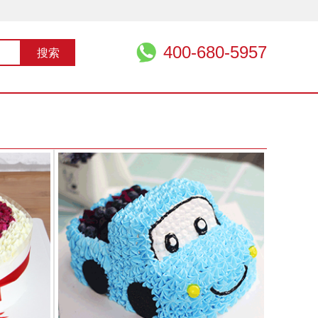
400-680-5957