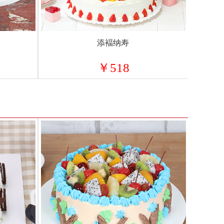
添褔纳寿
￥518