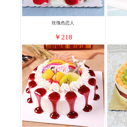
玫瑰色恋人
￥218