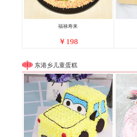
福禄寿来
￥198
东港乡儿童蛋糕