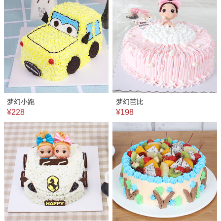
梦幻小跑
梦幻芭比
¥228
¥198