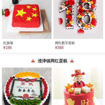
红旗颂
网红数字蛋糕
¥188
¥388
渣津镇网红蛋糕