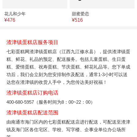
花儿和少年
甜蜜爱恋
¥476
¥516
渣津镇蛋糕店服务项目
七彩蛋糕网渣津镇蛋糕店（江西九江修水县），提供渣津镇蛋
糕、鲜花、礼品的预定、配送服务。包括儿童蛋糕、生日蛋
糕、爱情蛋糕、祝寿蛋糕、节庆蛋糕、鲜花礼品等。您下单成
功后，我们会立刻为您安排制作及配送，通常1-3小时可以送
达您在渣津镇的收货人手中，为您传达美好祝福！
渣津镇蛋糕店订购电话
400-680-5957（服务时间为8：00~22：00）
渣津镇蛋糕店配送范围
由南通市海门区内的七彩蛋糕配送店进行配送，可配送至渣津
镇及海门区各住宅区、学校、写字楼、企事业单位办公场所