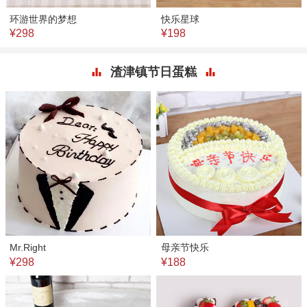
环游世界的梦想
快乐星球
¥298
¥198
渣津镇节日蛋糕
Mr.Right
母亲节快乐
¥298
¥188