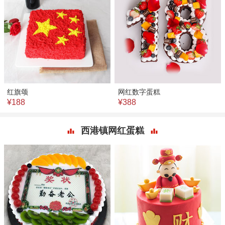
红旗颂
网红数字蛋糕
¥188
¥388
西港镇网红蛋糕