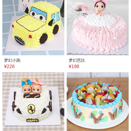
梦幻小跑
梦幻芭比
¥228
¥198