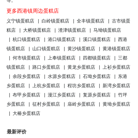
等。
更多西港镇周边蛋糕店
义宁镇蛋糕店 |
白岭镇蛋糕店 |
全丰镇蛋糕店 |
古市镇蛋
糕店 |
大桥镇蛋糕店 |
渣津镇蛋糕店 |
马坳镇蛋糕店
|
杭口镇蛋糕店 |
港口镇蛋糕店 |
溪口镇蛋糕店 |
西港
镇蛋糕店 |
山口镇蛋糕店 |
黄沙镇蛋糕店 |
黄港镇蛋糕店
|
何市镇蛋糕店 |
上奉镇蛋糕店 |
四都镇蛋糕店 |
三都
镇蛋糕店 |
路口乡蛋糕店 |
黄龙乡蛋糕店 |
上衫乡蛋糕店
|
余段乡蛋糕店 |
水源乡蛋糕店 |
石坳乡蛋糕店 |
东港
乡蛋糕店 |
上杭乡蛋糕店 |
程坊乡蛋糕店 |
新湾乡蛋糕店
|
布甲乡蛋糕店 |
漫江乡蛋糕店 |
复源乡蛋糕店 |
竹坪
乡蛋糕店 |
征村乡蛋糕店 |
庙岭乡蛋糕店 |
黄坳乡蛋糕店
|
大椿乡蛋糕店
最新评价