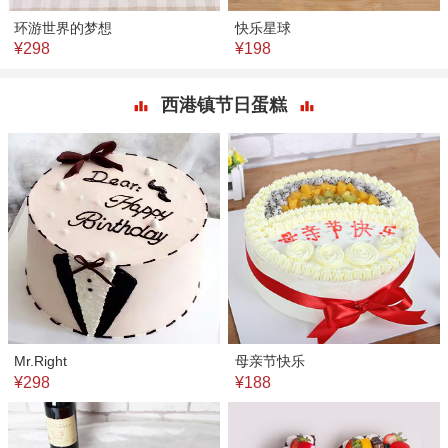
环游世界的梦想
快乐星球
¥298
¥198
西港镇节日蛋糕
Mr.Right
母亲节快乐
¥298
¥188