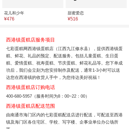
花儿和少年
甜蜜爱恋
¥476
¥516
西港镇蛋糕店服务项目
七彩蛋糕网西港镇蛋糕店（江西九江修水县），提供西港镇蛋
糕、鲜花、礼品的预定、配送服务。包括儿童蛋糕、生日蛋
糕、爱情蛋糕、祝寿蛋糕、节庆蛋糕、鲜花礼品等。您下单成
功后，我们会立刻为您安排制作及配送，通常1-3小时可以送
达您在西港镇的收货人手中，为您传达美好祝福！
西港镇蛋糕店订购电话
400-680-5957（服务时间为8：00~22：00）
西港镇蛋糕店配送范围
由南通市海门区内的七彩蛋糕配送店进行配送，可配送至西港
镇及海门区各住宅区、学校、写字楼、企事业单位办公场所