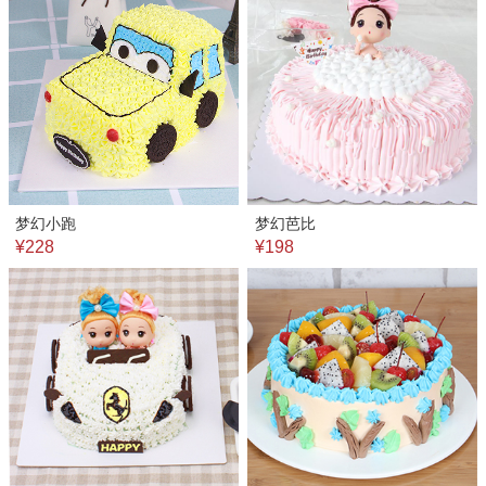
梦幻小跑
梦幻芭比
¥228
¥198