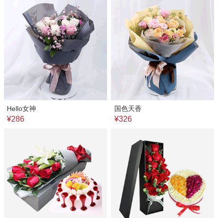
Hello女神
国色天香
¥286
¥326