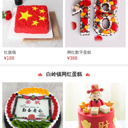
红旗颂
网红数字蛋糕
¥188
¥388
白岭镇网红蛋糕