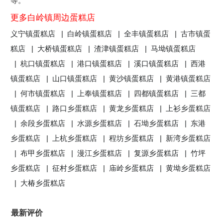
等。
更多白岭镇周边蛋糕店
义宁镇蛋糕店 |
白岭镇蛋糕店 |
全丰镇蛋糕店 |
古市镇蛋
糕店 |
大桥镇蛋糕店 |
渣津镇蛋糕店 |
马坳镇蛋糕店
|
杭口镇蛋糕店 |
港口镇蛋糕店 |
溪口镇蛋糕店 |
西港
镇蛋糕店 |
山口镇蛋糕店 |
黄沙镇蛋糕店 |
黄港镇蛋糕店
|
何市镇蛋糕店 |
上奉镇蛋糕店 |
四都镇蛋糕店 |
三都
镇蛋糕店 |
路口乡蛋糕店 |
黄龙乡蛋糕店 |
上衫乡蛋糕店
|
余段乡蛋糕店 |
水源乡蛋糕店 |
石坳乡蛋糕店 |
东港
乡蛋糕店 |
上杭乡蛋糕店 |
程坊乡蛋糕店 |
新湾乡蛋糕店
|
布甲乡蛋糕店 |
漫江乡蛋糕店 |
复源乡蛋糕店 |
竹坪
乡蛋糕店 |
征村乡蛋糕店 |
庙岭乡蛋糕店 |
黄坳乡蛋糕店
|
大椿乡蛋糕店
最新评价