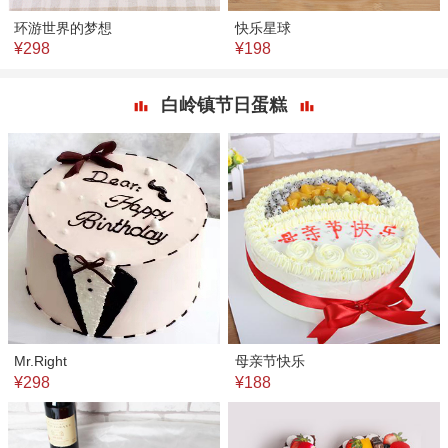
环游世界的梦想
快乐星球
¥298
¥198
白岭镇节日蛋糕
Mr.Right
母亲节快乐
¥298
¥188