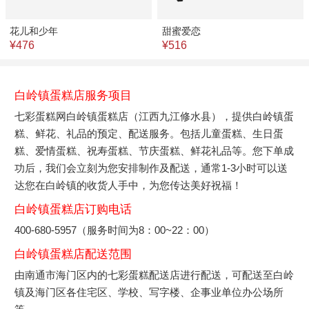
花儿和少年
甜蜜爱恋
¥476
¥516
白岭镇蛋糕店服务项目
七彩蛋糕网白岭镇蛋糕店（江西九江修水县），提供白岭镇蛋
糕、鲜花、礼品的预定、配送服务。包括儿童蛋糕、生日蛋
糕、爱情蛋糕、祝寿蛋糕、节庆蛋糕、鲜花礼品等。您下单成
功后，我们会立刻为您安排制作及配送，通常1-3小时可以送
达您在白岭镇的收货人手中，为您传达美好祝福！
白岭镇蛋糕店订购电话
400-680-5957（服务时间为8：00~22：00）
白岭镇蛋糕店配送范围
由南通市海门区内的七彩蛋糕配送店进行配送，可配送至白岭
镇及海门区各住宅区、学校、写字楼、企事业单位办公场所