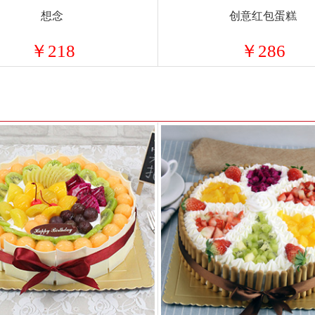
想念
创意红包蛋糕
￥218
￥286