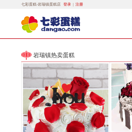
七彩蛋糕-岩瑞镇蛋糕店
登录
|
注册
岩瑞镇热卖蛋糕