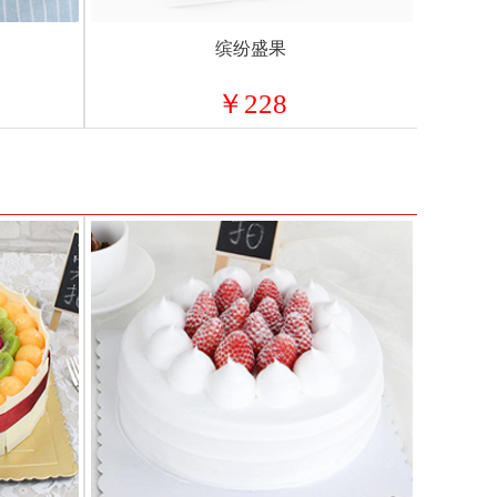
缤纷盛果
￥228