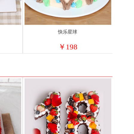
快乐星球
￥198