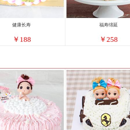
健康长寿
福寿绵延
￥188
￥258