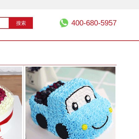
400-680-5957