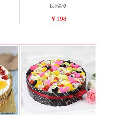
快乐星球
￥198