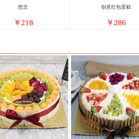
想念
创意红包蛋糕
￥218
￥286