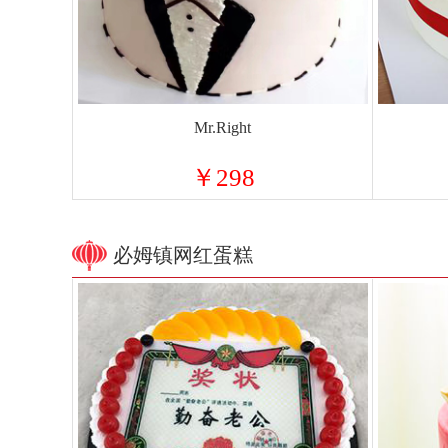
Mr.Right
￥298
必姆镇网红蛋糕