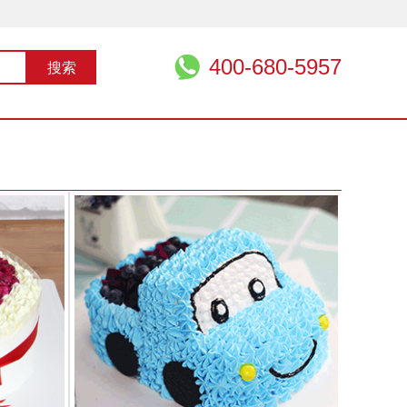
400-680-5957