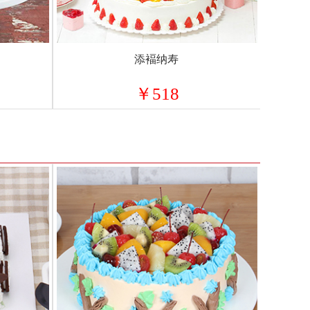
添褔纳寿
￥518