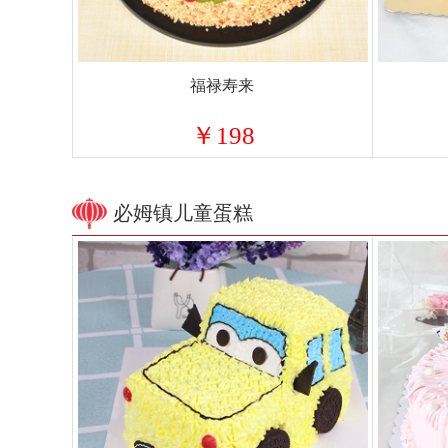
福禄寿来
￥198
必姆镇儿童蛋糕