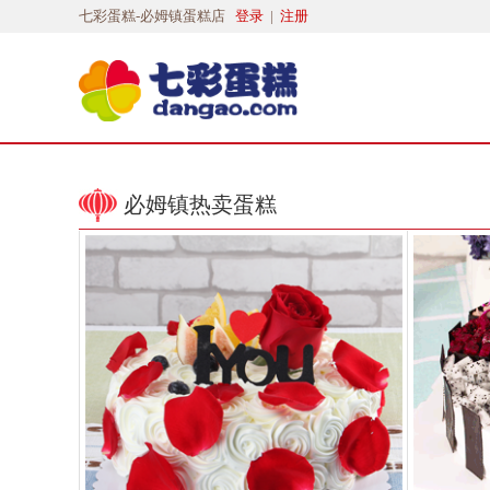
七彩蛋糕-必姆镇蛋糕店
登录
|
注册
必姆镇热卖蛋糕