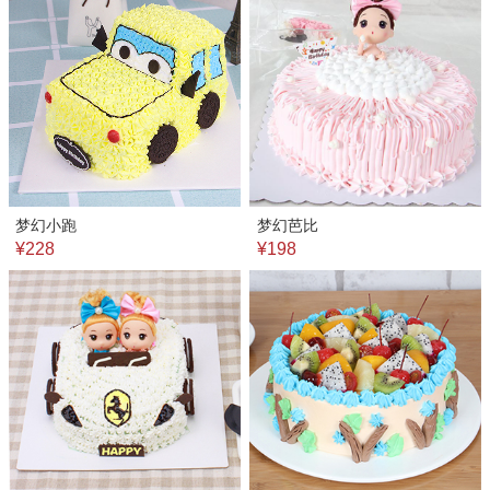
梦幻小跑
梦幻芭比
¥228
¥198