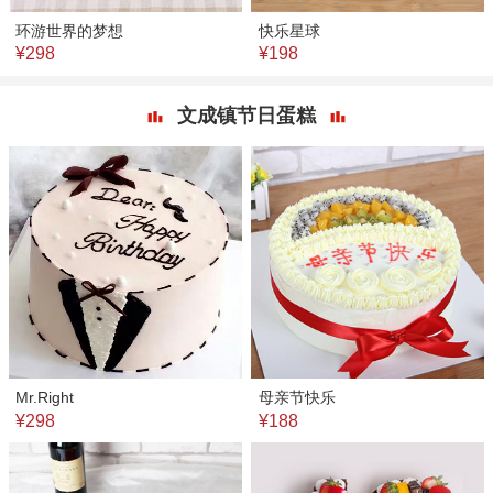
环游世界的梦想
快乐星球
¥298
¥198
文成镇节日蛋糕
Mr.Right
母亲节快乐
¥298
¥188