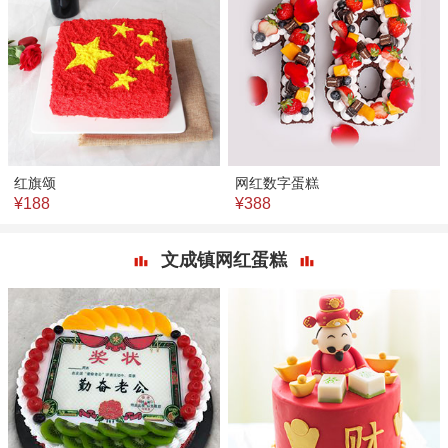
红旗颂
网红数字蛋糕
¥188
¥388
文成镇网红蛋糕