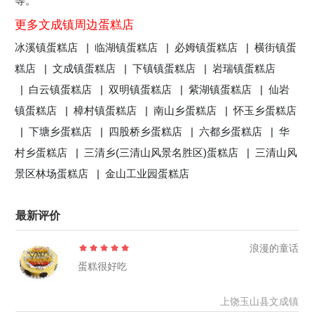
等。
更多文成镇周边蛋糕店
冰溪镇蛋糕店 |
临湖镇蛋糕店 |
必姆镇蛋糕店 |
横街镇蛋
糕店 |
文成镇蛋糕店 |
下镇镇蛋糕店 |
岩瑞镇蛋糕店
|
白云镇蛋糕店 |
双明镇蛋糕店 |
紫湖镇蛋糕店 |
仙岩
镇蛋糕店 |
樟村镇蛋糕店 |
南山乡蛋糕店 |
怀玉乡蛋糕店
|
下塘乡蛋糕店 |
四股桥乡蛋糕店 |
六都乡蛋糕店 |
华
村乡蛋糕店 |
三清乡(三清山风景名胜区)蛋糕店 |
三清山风
景区林场蛋糕店 |
金山工业园蛋糕店
最新评价
浪漫的童话
蛋糕很好吃
上饶玉山县文成镇