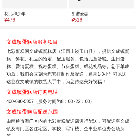
花儿和少年
甜蜜爱恋
¥476
¥516
文成镇蛋糕店服务项目
七彩蛋糕网文成镇蛋糕店（江西上饶玉山县），提供文成镇蛋
糕、鲜花、礼品的预定、配送服务。包括儿童蛋糕、生日蛋
糕、爱情蛋糕、祝寿蛋糕、节庆蛋糕、鲜花礼品等。您下单成
功后，我们会立刻为您安排制作及配送，通常1-3小时可以送
达您在文成镇的收货人手中，为您传达美好祝福！
文成镇蛋糕店订购电话
400-680-5957（服务时间为8：00~22：00）
文成镇蛋糕店配送范围
由南通市海门区内的七彩蛋糕配送店进行配送，可配送至文成
镇及海门区各住宅区、学校、写字楼、企事业单位办公场所