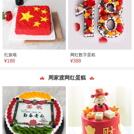
红旗颂
网红数字蛋糕
¥188
¥388
周家渡网红蛋糕