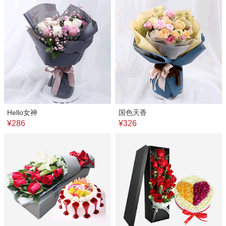
Hello女神
国色天香
¥286
¥326