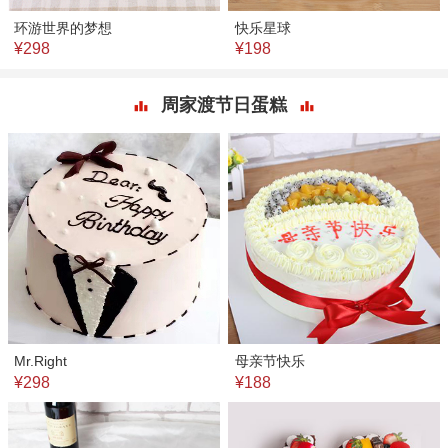
环游世界的梦想
快乐星球
¥298
¥198
周家渡节日蛋糕
Mr.Right
母亲节快乐
¥298
¥188