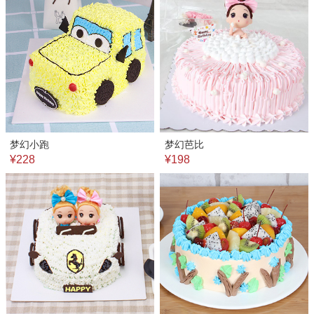
梦幻小跑
梦幻芭比
¥228
¥198