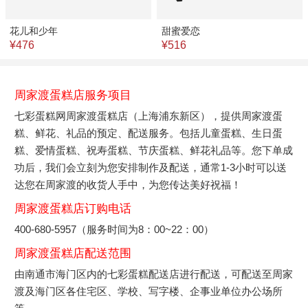
花儿和少年
甜蜜爱恋
¥476
¥516
周家渡蛋糕店服务项目
七彩蛋糕网周家渡蛋糕店（上海浦东新区），提供周家渡蛋
糕、鲜花、礼品的预定、配送服务。包括儿童蛋糕、生日蛋
糕、爱情蛋糕、祝寿蛋糕、节庆蛋糕、鲜花礼品等。您下单成
功后，我们会立刻为您安排制作及配送，通常1-3小时可以送
达您在周家渡的收货人手中，为您传达美好祝福！
周家渡蛋糕店订购电话
400-680-5957（服务时间为8：00~22：00）
周家渡蛋糕店配送范围
由南通市海门区内的七彩蛋糕配送店进行配送，可配送至周家
渡及海门区各住宅区、学校、写字楼、企事业单位办公场所