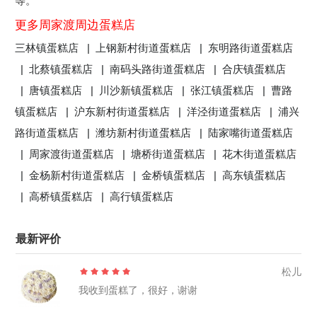
等。
更多周家渡周边蛋糕店
三林镇蛋糕店 |
上钢新村街道蛋糕店 |
东明路街道蛋糕店
|
北蔡镇蛋糕店 |
南码头路街道蛋糕店 |
合庆镇蛋糕店
|
唐镇蛋糕店 |
川沙新镇蛋糕店 |
张江镇蛋糕店 |
曹路
镇蛋糕店 |
沪东新村街道蛋糕店 |
洋泾街道蛋糕店 |
浦兴
路街道蛋糕店 |
潍坊新村街道蛋糕店 |
陆家嘴街道蛋糕店
|
周家渡街道蛋糕店 |
塘桥街道蛋糕店 |
花木街道蛋糕店
|
金杨新村街道蛋糕店 |
金桥镇蛋糕店 |
高东镇蛋糕店
|
高桥镇蛋糕店 |
高行镇蛋糕店
最新评价
松儿
我收到蛋糕了，很好，谢谢