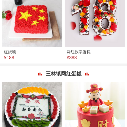
红旗颂
网红数字蛋糕
¥188
¥388
三林镇网红蛋糕