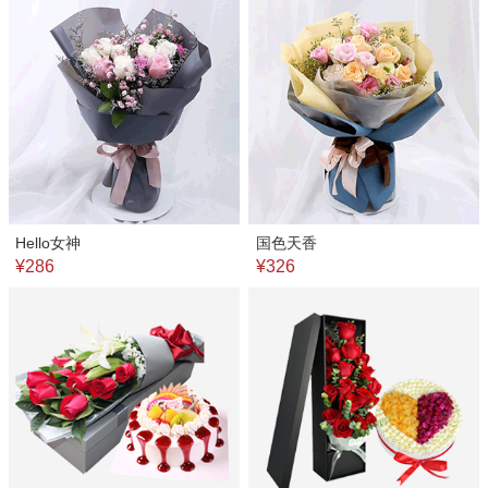
Hello女神
国色天香
¥286
¥326