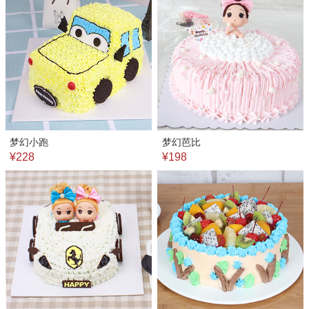
梦幻小跑
梦幻芭比
¥228
¥198