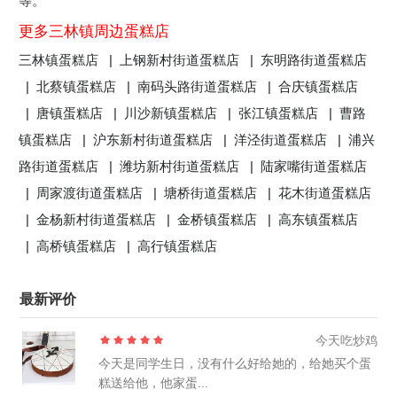
等。
更多三林镇周边蛋糕店
三林镇蛋糕店 |
上钢新村街道蛋糕店 |
东明路街道蛋糕店
|
北蔡镇蛋糕店 |
南码头路街道蛋糕店 |
合庆镇蛋糕店
|
唐镇蛋糕店 |
川沙新镇蛋糕店 |
张江镇蛋糕店 |
曹路
镇蛋糕店 |
沪东新村街道蛋糕店 |
洋泾街道蛋糕店 |
浦兴
路街道蛋糕店 |
潍坊新村街道蛋糕店 |
陆家嘴街道蛋糕店
|
周家渡街道蛋糕店 |
塘桥街道蛋糕店 |
花木街道蛋糕店
|
金杨新村街道蛋糕店 |
金桥镇蛋糕店 |
高东镇蛋糕店
|
高桥镇蛋糕店 |
高行镇蛋糕店
最新评价
今天吃炒鸡
今天是同学生日，没有什么好给她的，给她买个蛋
糕送给他，他家蛋...