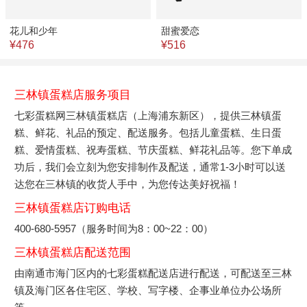
花儿和少年
甜蜜爱恋
¥476
¥516
三林镇蛋糕店服务项目
七彩蛋糕网三林镇蛋糕店（上海浦东新区），提供三林镇蛋
糕、鲜花、礼品的预定、配送服务。包括儿童蛋糕、生日蛋
糕、爱情蛋糕、祝寿蛋糕、节庆蛋糕、鲜花礼品等。您下单成
功后，我们会立刻为您安排制作及配送，通常1-3小时可以送
达您在三林镇的收货人手中，为您传达美好祝福！
三林镇蛋糕店订购电话
400-680-5957（服务时间为8：00~22：00）
三林镇蛋糕店配送范围
由南通市海门区内的七彩蛋糕配送店进行配送，可配送至三林
镇及海门区各住宅区、学校、写字楼、企事业单位办公场所