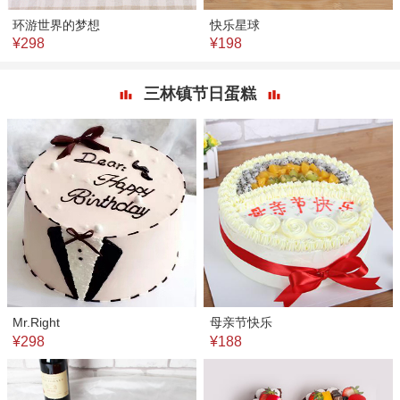
环游世界的梦想
快乐星球
¥298
¥198
三林镇节日蛋糕
Mr.Right
母亲节快乐
¥298
¥188