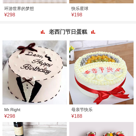
环游世界的梦想
快乐星球
¥298
¥198
老西门节日蛋糕
Mr.Right
母亲节快乐
¥298
¥188