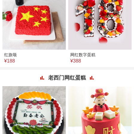
红旗颂
网红数字蛋糕
¥188
¥388
老西门网红蛋糕