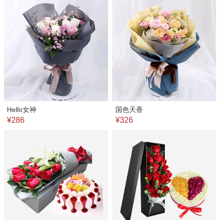
Hello女神
国色天香
¥286
¥326