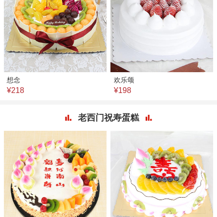
想念
欢乐颂
¥218
¥198
老西门祝寿蛋糕