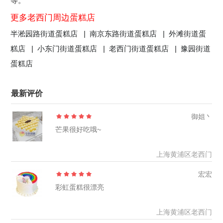
等。
更多老西门周边蛋糕店
半淞园路街道蛋糕店 |
南京东路街道蛋糕店 |
外滩街道蛋
糕店 |
小东门街道蛋糕店 |
老西门街道蛋糕店 |
豫园街道
蛋糕店
最新评价
御姐丶
芒果很好吃哦~
上海黄浦区老西门
宏宏
彩虹蛋糕很漂亮
上海黄浦区老西门