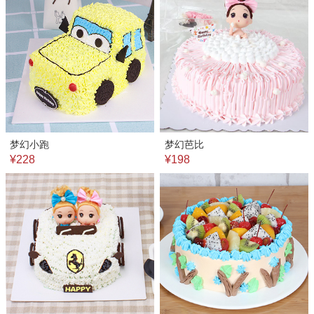
梦幻小跑
梦幻芭比
¥228
¥198