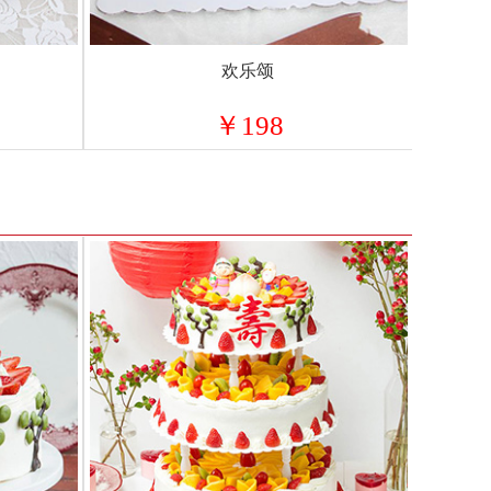
欢乐颂
￥198