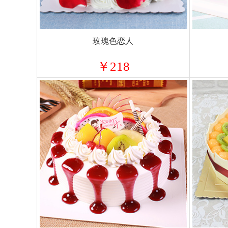
玫瑰色恋人
￥218