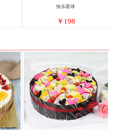
快乐星球
￥198