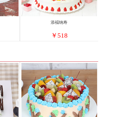
添褔纳寿
￥518