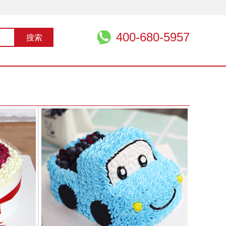
400-680-5957