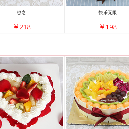
想念
快乐无限
￥218
￥198