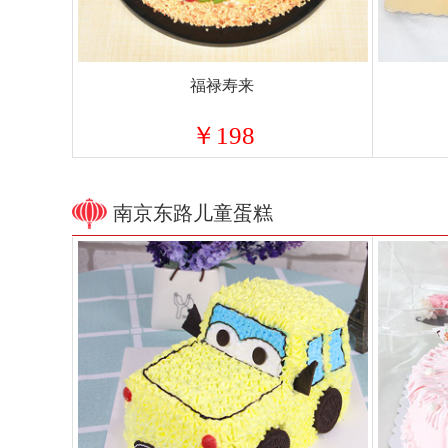
福禄寿来
￥198
南京东路儿童蛋糕