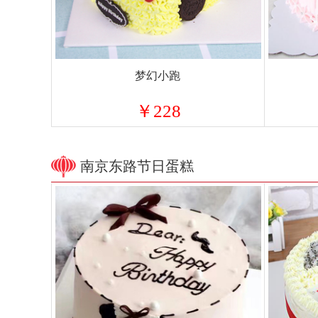
梦幻小跑
￥228
南京东路节日蛋糕