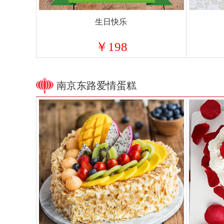
生日快乐
￥198
南京东路爱情蛋糕