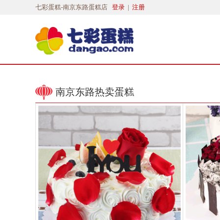
七彩蛋糕-南京东路蛋糕店
登录
|
注册
南京东路热卖蛋糕