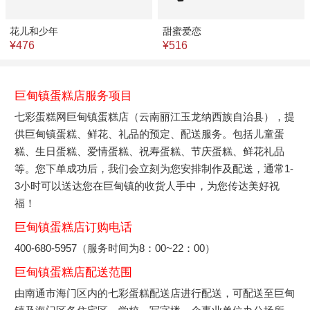
花儿和少年
甜蜜爱恋
¥476
¥516
巨甸镇蛋糕店服务项目
七彩蛋糕网巨甸镇蛋糕店（云南丽江玉龙纳西族自治县），提
供巨甸镇蛋糕、鲜花、礼品的预定、配送服务。包括儿童蛋
糕、生日蛋糕、爱情蛋糕、祝寿蛋糕、节庆蛋糕、鲜花礼品
等。您下单成功后，我们会立刻为您安排制作及配送，通常1-
3小时可以送达您在巨甸镇的收货人手中，为您传达美好祝
福！
巨甸镇蛋糕店订购电话
400-680-5957（服务时间为8：00~22：00）
巨甸镇蛋糕店配送范围
由南通市海门区内的七彩蛋糕配送店进行配送，可配送至巨甸