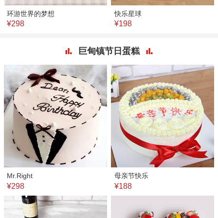
环游世界的梦想
快乐星球
¥298
¥198
巨甸镇节日蛋糕
Mr.Right
母亲节快乐
¥298
¥188