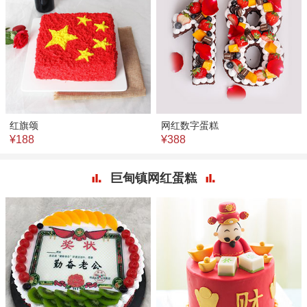
红旗颂
网红数字蛋糕
¥188
¥388
巨甸镇网红蛋糕