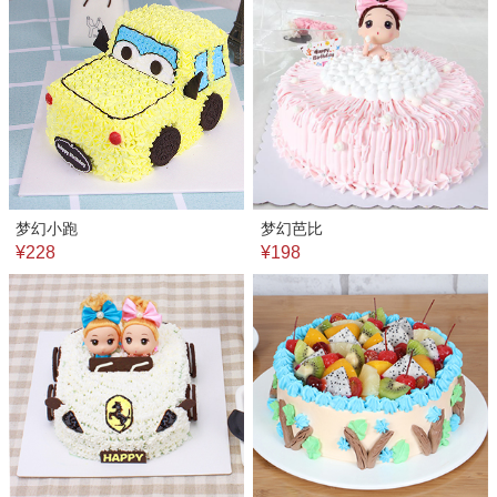
梦幻小跑
梦幻芭比
¥228
¥198