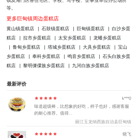
镇及海门区各住宅区、学校、写字楼、企事业单位办公场所
等。
更多巨甸镇周边蛋糕店
黄山镇蛋糕店 |
石鼓镇蛋糕店 |
巨甸镇蛋糕店 |
白沙乡蛋
糕店 |
拉市乡蛋糕店 |
太安乡蛋糕店 |
龙蟠乡蛋糕店
|
鲁甸乡蛋糕店 |
塔城乡蛋糕店 |
大具乡蛋糕店 |
宝山
乡蛋糕店 |
奉科乡蛋糕店 |
鸣音乡蛋糕店 |
石头白族乡蛋
糕店 |
黎明傈僳族乡蛋糕店 |
九河白族乡蛋糕店
最新评价
k***0
味道超级棒，比想象的好吃，样子也好，感谢客服
的耐心推荐。值得...
丽江玉龙纳西族自治县巨甸镇
晓飞