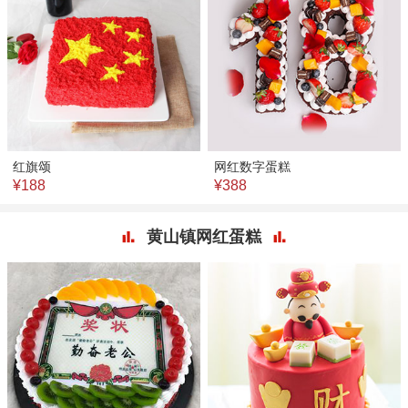
红旗颂
网红数字蛋糕
¥188
¥388
黄山镇网红蛋糕