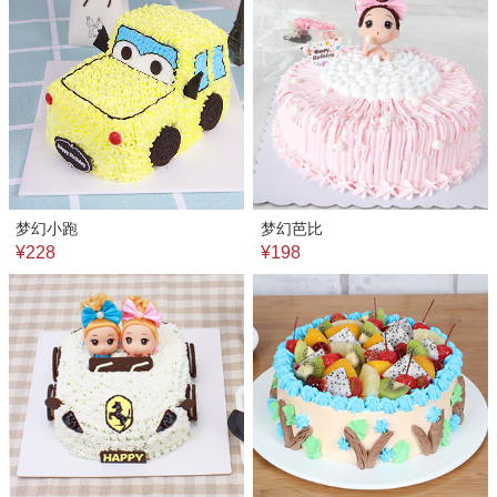
梦幻小跑
梦幻芭比
¥228
¥198