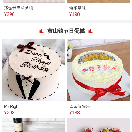
环游世界的梦想
快乐星球
¥298
¥198
黄山镇节日蛋糕
Mr.Right
母亲节快乐
¥298
¥188