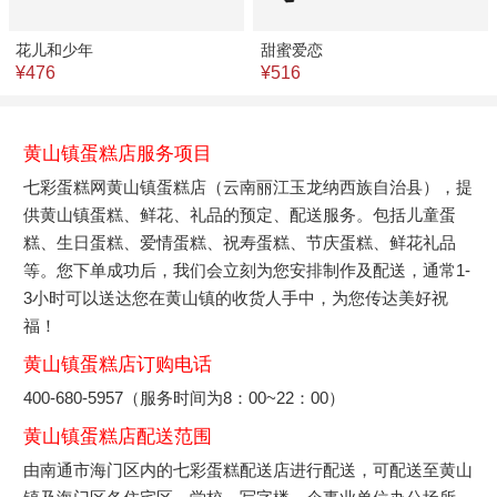
花儿和少年
甜蜜爱恋
¥476
¥516
黄山镇蛋糕店服务项目
七彩蛋糕网黄山镇蛋糕店（云南丽江玉龙纳西族自治县），提
供黄山镇蛋糕、鲜花、礼品的预定、配送服务。包括儿童蛋
糕、生日蛋糕、爱情蛋糕、祝寿蛋糕、节庆蛋糕、鲜花礼品
等。您下单成功后，我们会立刻为您安排制作及配送，通常1-
3小时可以送达您在黄山镇的收货人手中，为您传达美好祝
福！
黄山镇蛋糕店订购电话
400-680-5957（服务时间为8：00~22：00）
黄山镇蛋糕店配送范围
由南通市海门区内的七彩蛋糕配送店进行配送，可配送至黄山