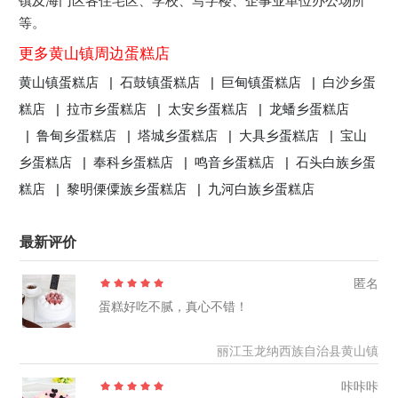
镇及海门区各住宅区、学校、写字楼、企事业单位办公场所
等。
更多黄山镇周边蛋糕店
黄山镇蛋糕店 |
石鼓镇蛋糕店 |
巨甸镇蛋糕店 |
白沙乡蛋
糕店 |
拉市乡蛋糕店 |
太安乡蛋糕店 |
龙蟠乡蛋糕店
|
鲁甸乡蛋糕店 |
塔城乡蛋糕店 |
大具乡蛋糕店 |
宝山
乡蛋糕店 |
奉科乡蛋糕店 |
鸣音乡蛋糕店 |
石头白族乡蛋
糕店 |
黎明傈僳族乡蛋糕店 |
九河白族乡蛋糕店
最新评价
匿名
蛋糕好吃不腻，真心不错！
丽江玉龙纳西族自治县黄山镇
咔咔咔