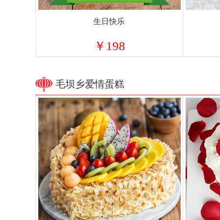
生日快乐
￥198
毛坝乡爱情蛋糕