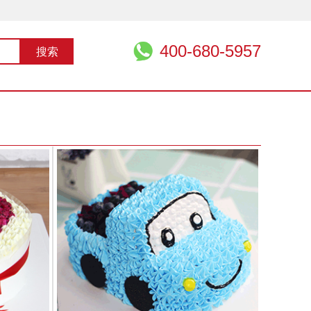
400-680-5957