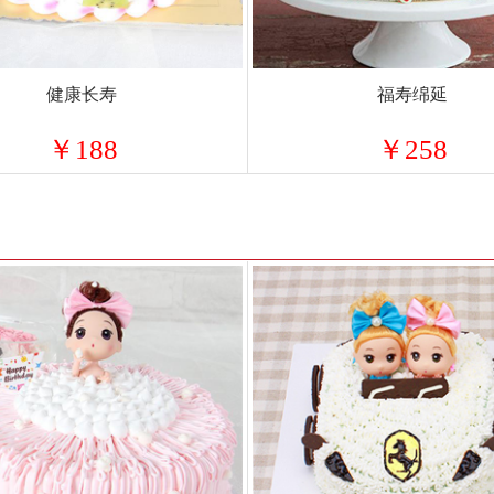
健康长寿
福寿绵延
￥188
￥258