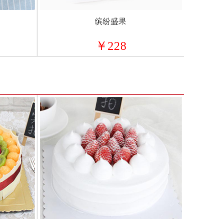
缤纷盛果
￥228