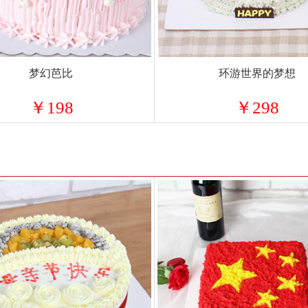
梦幻芭比
环游世界的梦想
￥198
￥298