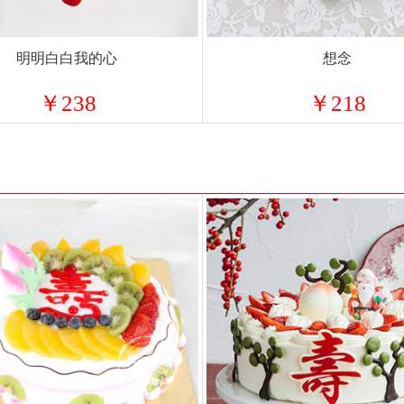
明明白白我的心
想念
￥238
￥218