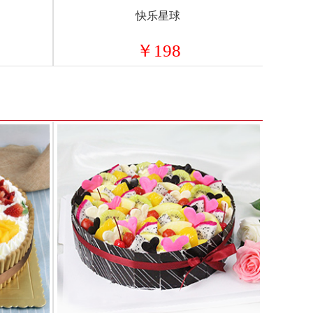
快乐星球
￥198