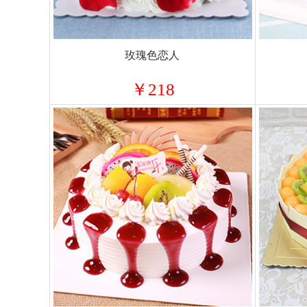
玫瑰色恋人
￥218