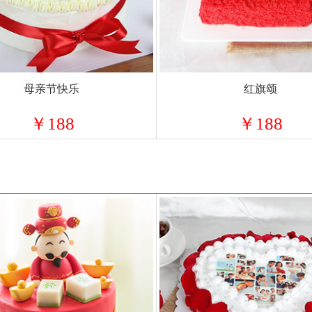
母亲节快乐
红旗颂
￥188
￥188