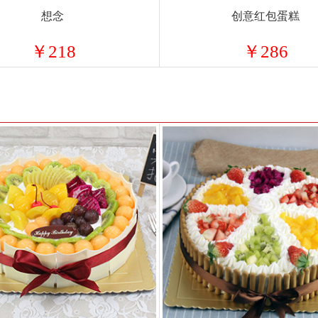
想念
创意红包蛋糕
￥218
￥286