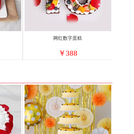
网红数字蛋糕
￥388