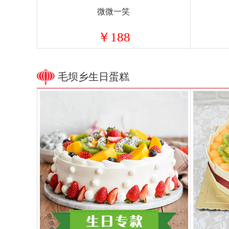
微微一笑
￥188
毛坝乡生日蛋糕