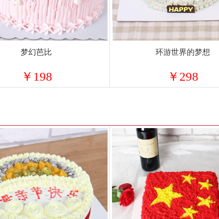
梦幻芭比
环游世界的梦想
￥198
￥298