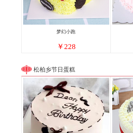
梦幻小跑
￥228
松柏乡节日蛋糕