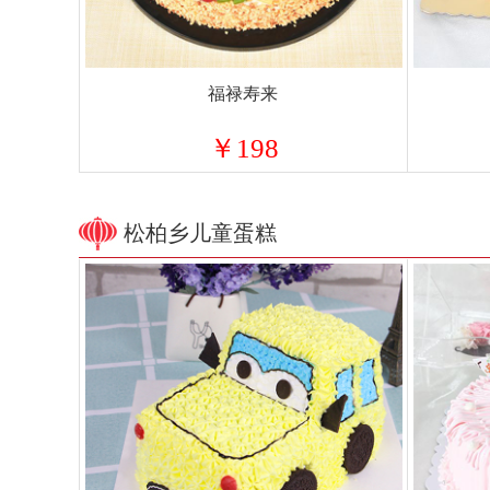
福禄寿来
￥198
松柏乡儿童蛋糕