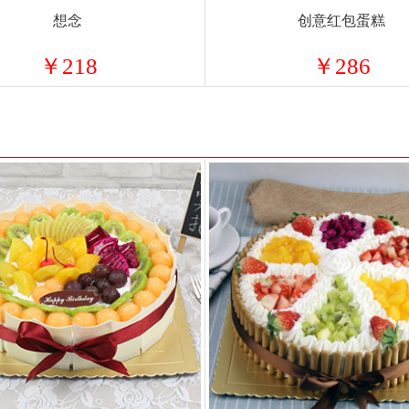
想念
创意红包蛋糕
￥218
￥286