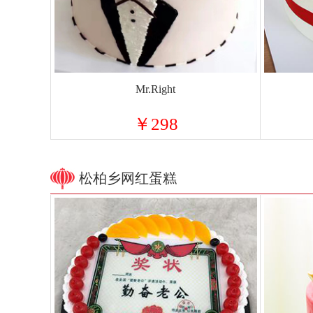
Mr.Right
￥298
松柏乡网红蛋糕