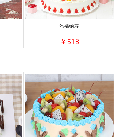
添褔纳寿
￥518