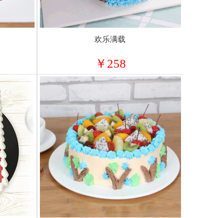
欢乐满载
￥258