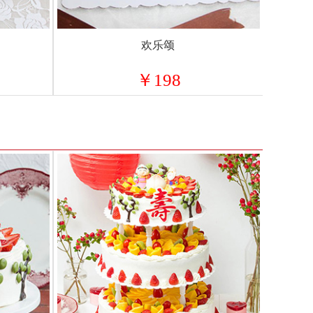
欢乐颂
￥198