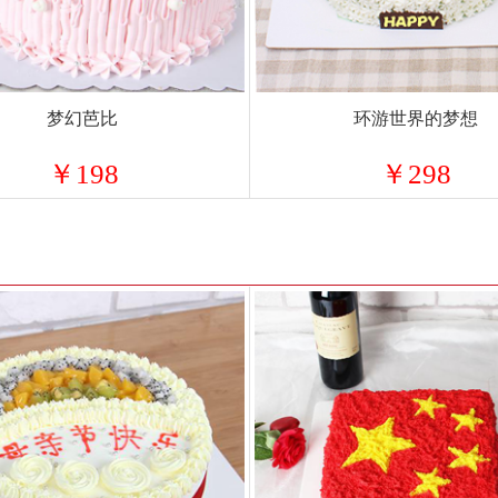
梦幻芭比
环游世界的梦想
￥198
￥298