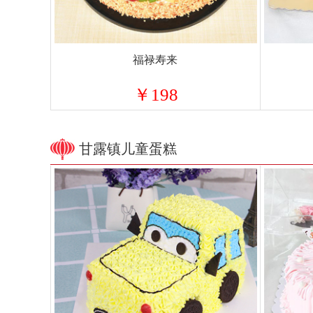
福禄寿来
￥198
甘露镇儿童蛋糕