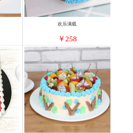
欢乐满载
￥258