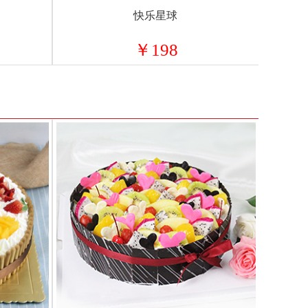
快乐星球
￥198