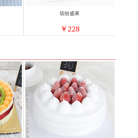
缤纷盛果
￥228