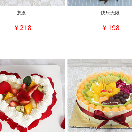
想念
快乐无限
￥218
￥198