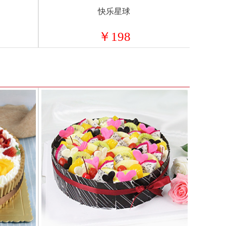
快乐星球
￥198