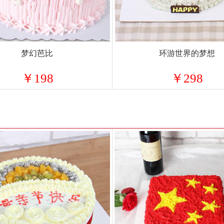
梦幻芭比
环游世界的梦想
￥198
￥298