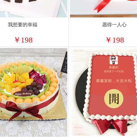
我想要的幸福
愿得一人心
￥198
￥198