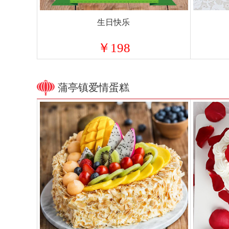
生日快乐
￥198
蒲亭镇爱情蛋糕