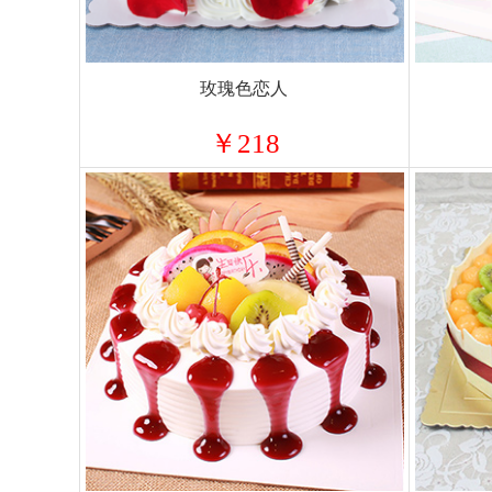
玫瑰色恋人
￥218