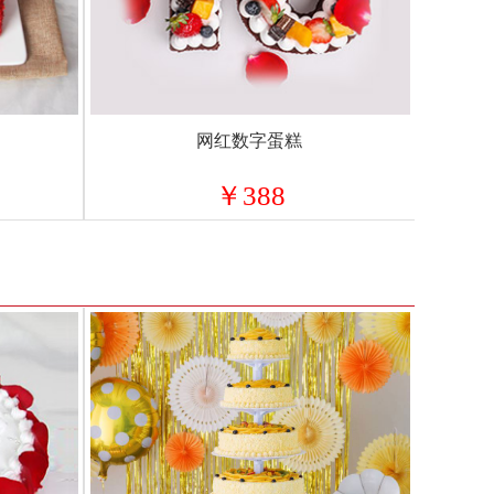
网红数字蛋糕
￥388