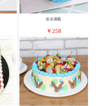
欢乐满载
￥258