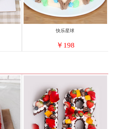
快乐星球
￥198