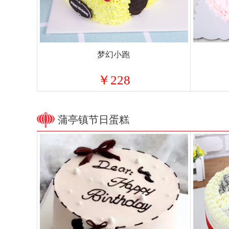
梦幻小跑
￥228
蒲亭镇节日蛋糕