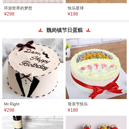
环游世界的梦想
快乐星球
¥298
¥198
魏岗镇节日蛋糕
Mr.Right
母亲节快乐
¥298
¥188