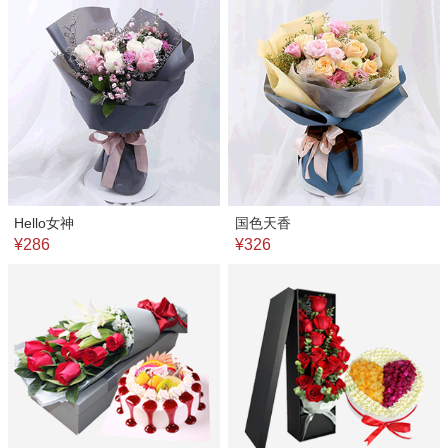
Hello女神
国色天香
¥286
¥326