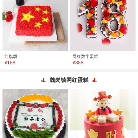
红旗颂
网红数字蛋糕
¥188
¥388
魏岗镇网红蛋糕