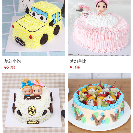
梦幻小跑
梦幻芭比
¥228
¥198