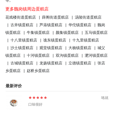
等。
更多魏岗镇周边蛋糕店
花戏楼街道蛋糕店 |
薛阁街道蛋糕店 |
汤陵街道蛋糕店
|
古井镇蛋糕店 |
芦庙镇蛋糕店 |
华佗镇蛋糕店 |
魏岗
镇蛋糕店 |
牛集镇蛋糕店 |
颜集镇蛋糕店 |
五马镇蛋糕店
|
十八里镇蛋糕店 |
谯东镇蛋糕店 |
十九里镇蛋糕店
|
沙土镇蛋糕店 |
观堂镇蛋糕店 |
大杨镇蛋糕店 |
城父
镇蛋糕店 |
十河镇蛋糕店 |
双沟镇蛋糕店 |
淝河镇蛋糕店
|
古城镇蛋糕店 |
龙扬镇蛋糕店 |
立德镇蛋糕店 |
张店
乡蛋糕店 |
赵桥乡蛋糕店
最新评价
咯就
口味很好