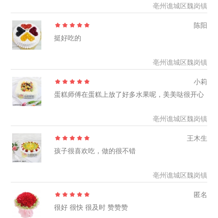
亳州谯城区魏岗镇
陈阳
挺好吃的
亳州谯城区魏岗镇
小莉
蛋糕师傅在蛋糕上放了好多水果呢，美美哒很开心
亳州谯城区魏岗镇
王木生
孩子很喜欢吃，做的很不错
亳州谯城区魏岗镇
匿名
很好 很快 很及时 赞赞赞