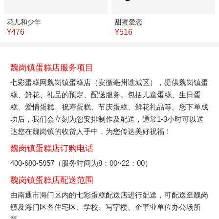
花儿和少年
甜蜜爱恋
¥476
¥516
魏岗镇蛋糕店服务项目
七彩蛋糕网魏岗镇蛋糕店（安徽亳州谯城区），提供魏岗镇蛋
糕、鲜花、礼品的预定、配送服务。包括儿童蛋糕、生日蛋
糕、爱情蛋糕、祝寿蛋糕、节庆蛋糕、鲜花礼品等。您下单成
功后，我们会立刻为您安排制作及配送，通常1-3小时可以送
达您在魏岗镇的收货人手中，为您传达美好祝福！
魏岗镇蛋糕店订购电话
400-680-5957（服务时间为8：00~22：00）
魏岗镇蛋糕店配送范围
由南通市海门区内的七彩蛋糕配送店进行配送，可配送至魏岗
镇及海门区各住宅区、学校、写字楼、企事业单位办公场所