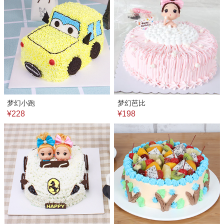
梦幻小跑
梦幻芭比
¥228
¥198