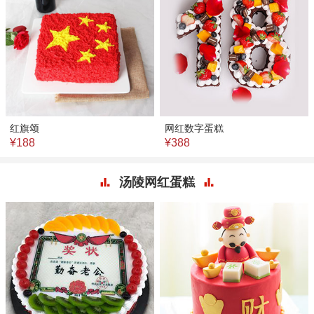
红旗颂
网红数字蛋糕
¥188
¥388
汤陵网红蛋糕