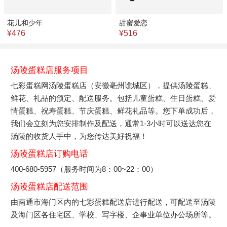
花儿和少年
甜蜜爱恋
¥476
¥516
汤陵蛋糕店服务项目
七彩蛋糕网汤陵蛋糕店（安徽亳州谯城区），提供汤陵蛋糕、
鲜花、礼品的预定、配送服务。包括儿童蛋糕、生日蛋糕、爱
情蛋糕、祝寿蛋糕、节庆蛋糕、鲜花礼品等。您下单成功后，
我们会立刻为您安排制作及配送，通常1-3小时可以送达您在
汤陵的收货人手中，为您传达美好祝福！
汤陵蛋糕店订购电话
400-680-5957（服务时间为8：00~22：00）
汤陵蛋糕店配送范围
由南通市海门区内的七彩蛋糕配送店进行配送，可配送至汤陵
及海门区各住宅区、学校、写字楼、企事业单位办公场所等。