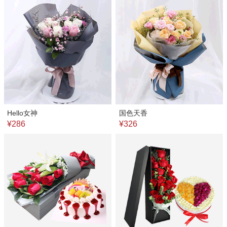
Hello女神
国色天香
¥286
¥326