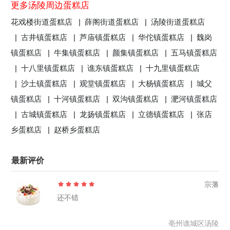
更多汤陵周边蛋糕店
花戏楼街道蛋糕店 |
薛阁街道蛋糕店 |
汤陵街道蛋糕店
|
古井镇蛋糕店 |
芦庙镇蛋糕店 |
华佗镇蛋糕店 |
魏岗
镇蛋糕店 |
牛集镇蛋糕店 |
颜集镇蛋糕店 |
五马镇蛋糕店
|
十八里镇蛋糕店 |
谯东镇蛋糕店 |
十九里镇蛋糕店
|
沙土镇蛋糕店 |
观堂镇蛋糕店 |
大杨镇蛋糕店 |
城父
镇蛋糕店 |
十河镇蛋糕店 |
双沟镇蛋糕店 |
淝河镇蛋糕店
|
古城镇蛋糕店 |
龙扬镇蛋糕店 |
立德镇蛋糕店 |
张店
乡蛋糕店 |
赵桥乡蛋糕店
最新评价
宗藩
还不错
亳州谯城区汤陵