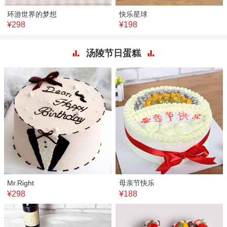
环游世界的梦想
快乐星球
¥298
¥198
汤陵节日蛋糕
Mr.Right
母亲节快乐
¥298
¥188