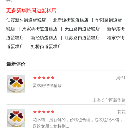
等。
更多新华路周边蛋糕店
仙霞新村街道蛋糕店 |
北新泾街道蛋糕店 |
华阳路街道蛋
糕店 |
周家桥街道蛋糕店 |
天山路街道蛋糕店 |
新华路街
道蛋糕店 |
新泾镇蛋糕店 |
江苏路街道蛋糕店 |
程家桥街
道蛋糕店 |
虹桥街道蛋糕店
最新评价
周**1
蛋糕做得很精致
上海长宁区新华路
花花
花不错，挺新鲜的，价格也合理，包装也很不错，
送给女朋友她特别...