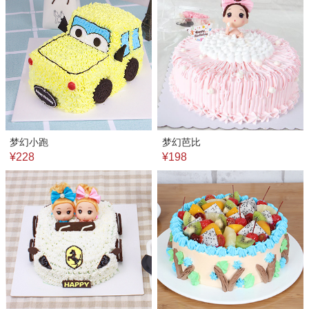
梦幻小跑
梦幻芭比
¥228
¥198