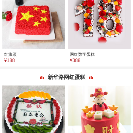
红旗颂
网红数字蛋糕
¥188
¥388
新华路网红蛋糕