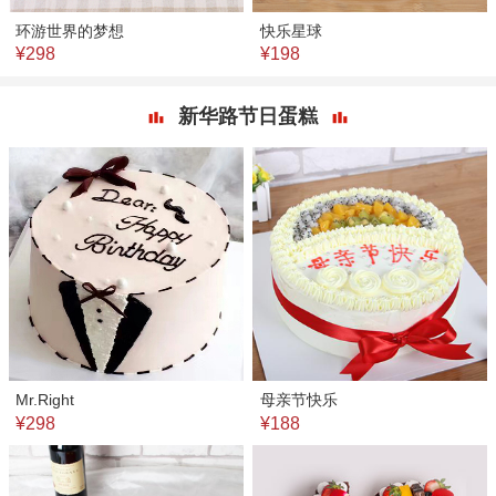
环游世界的梦想
快乐星球
¥298
¥198
新华路节日蛋糕
Mr.Right
母亲节快乐
¥298
¥188