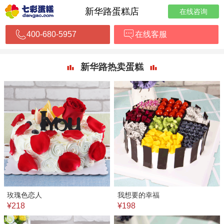
新华路蛋糕店
在线咨询
400-680-5957
在线客服
新华路热卖蛋糕
玫瑰色恋人
我想要的幸福
¥218
¥198