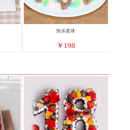
快乐星球
￥198