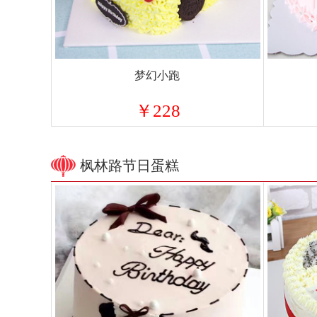
梦幻小跑
￥228
枫林路节日蛋糕