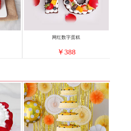
网红数字蛋糕
￥388