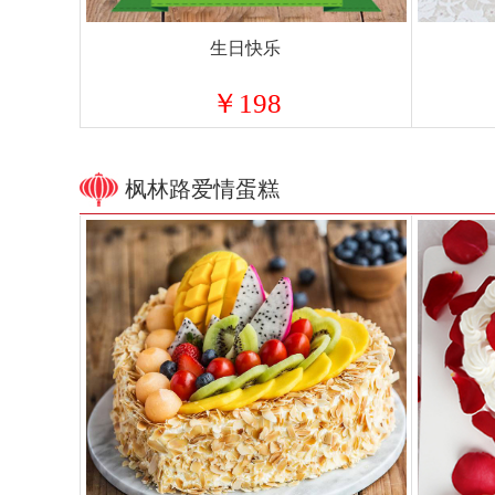
生日快乐
￥198
枫林路爱情蛋糕