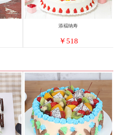
添褔纳寿
￥518