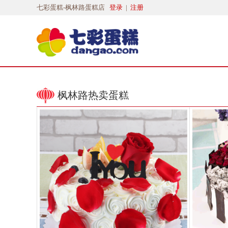
七彩蛋糕-枫林路蛋糕店
登录
|
注册
枫林路热卖蛋糕