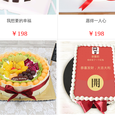
我想要的幸福
愿得一人心
￥198
￥198