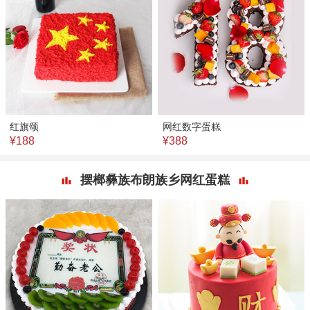
红旗颂
网红数字蛋糕
¥188
¥388
摆榔彝族布朗族乡网红蛋糕