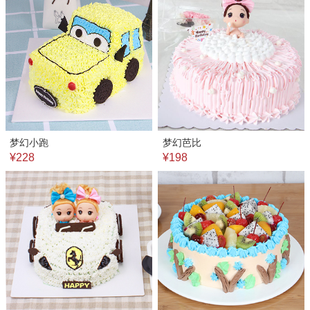
梦幻小跑
梦幻芭比
¥228
¥198