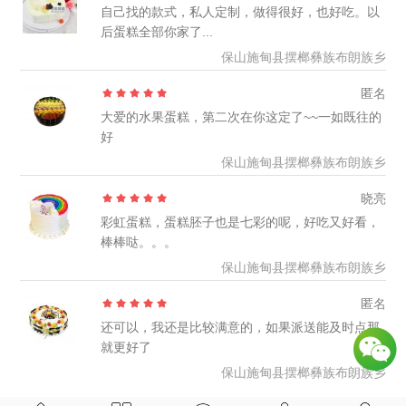
自己找的款式，私人定制，做得很好，也好吃。以
后蛋糕全部你家了...
保山施甸县摆榔彝族布朗族乡
匿名
大爱的水果蛋糕，第二次在你这定了~~一如既往的
好
保山施甸县摆榔彝族布朗族乡
晓亮
彩虹蛋糕，蛋糕胚子也是七彩的呢，好吃又好看，
棒棒哒。。。
保山施甸县摆榔彝族布朗族乡
匿名
还可以，我还是比较满意的，如果派送能及时点那
就更好了
保山施甸县摆榔彝族布朗族乡