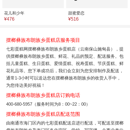
花儿和少年
甜蜜爱恋
¥476
¥516
摆榔彝族布朗族乡蛋糕店服务项目
七彩蛋糕网摆榔彝族布朗族乡蛋糕店（云南保山施甸县），提
供摆榔彝族布朗族乡蛋糕、鲜花、礼品的预定、配送服务。包
括儿童蛋糕、生日蛋糕、爱情蛋糕、祝寿蛋糕、节庆蛋糕、鲜
花礼品等。您下单成功后，我们会立刻为您安排制作及配送，
通常1-3小时可以送达您在摆榔彝族布朗族乡的收货人手中，
为您传达美好祝福！
摆榔彝族布朗族乡蛋糕店订购电话
400-680-5957（服务时间为8：00~22：00）
摆榔彝族布朗族乡蛋糕店配送范围
由南通市海门区内的七彩蛋糕配送店进行配送，可配送至摆榔