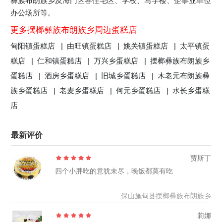
彝族布朗族乡及海门区各住宅区、学校、写字楼、企事业单位
办公场所等。
更多摆榔彝族布朗族乡周边蛋糕店
甸阳镇蛋糕店 |
由旺镇蛋糕店 |
姚关镇蛋糕店 |
太平镇蛋
糕店 |
仁和镇蛋糕店 |
万兴乡蛋糕店 |
摆榔彝族布朗族乡
蛋糕店 |
酒房乡蛋糕店 |
旧城乡蛋糕店 |
木老元布朗族彝
族乡蛋糕店 |
老麦乡蛋糕店 |
何元乡蛋糕店 |
水长乡蛋糕
店
最新评价
贾斯丁
四个小胖吃的意犹未尽，晚饭都莫有吃
保山施甸县摆榔彝族布朗族乡
莉娜