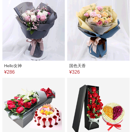
Hello女神
国色天香
¥286
¥326