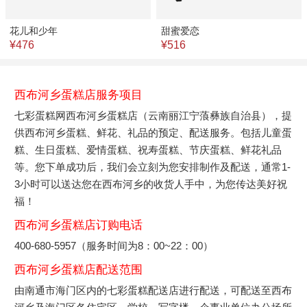
花儿和少年
甜蜜爱恋
¥476
¥516
西布河乡蛋糕店服务项目
七彩蛋糕网西布河乡蛋糕店（云南丽江宁蒗彝族自治县），提
供西布河乡蛋糕、鲜花、礼品的预定、配送服务。包括儿童蛋
糕、生日蛋糕、爱情蛋糕、祝寿蛋糕、节庆蛋糕、鲜花礼品
等。您下单成功后，我们会立刻为您安排制作及配送，通常1-
3小时可以送达您在西布河乡的收货人手中，为您传达美好祝
福！
西布河乡蛋糕店订购电话
400-680-5957（服务时间为8：00~22：00）
西布河乡蛋糕店配送范围
由南通市海门区内的七彩蛋糕配送店进行配送，可配送至西布