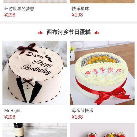
环游世界的梦想
快乐星球
¥298
¥198
西布河乡节日蛋糕
Mr.Right
母亲节快乐
¥298
¥188