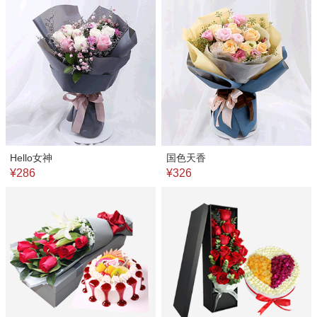
Hello女神
国色天香
¥286
¥326