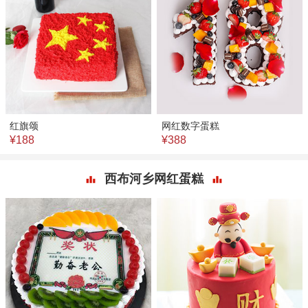
红旗颂
网红数字蛋糕
¥188
¥388
西布河乡网红蛋糕