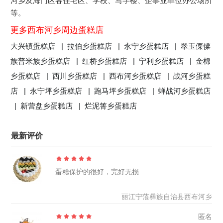
河乡及海门区各住宅区、学校、写字楼、企事业单位办公场所
等。
更多西布河乡周边蛋糕店
大兴镇蛋糕店 |
拉伯乡蛋糕店 |
永宁乡蛋糕店 |
翠玉傈僳
族普米族乡蛋糕店 |
红桥乡蛋糕店 |
宁利乡蛋糕店 |
金棉
乡蛋糕店 |
西川乡蛋糕店 |
西布河乡蛋糕店 |
战河乡蛋糕
店 |
永宁坪乡蛋糕店 |
跑马坪乡蛋糕店 |
蝉战河乡蛋糕店
|
新营盘乡蛋糕店 |
烂泥箐乡蛋糕店
最新评价
蛋糕保护的很好，完好无损
丽江宁蒗彝族自治县西布河乡
匿名