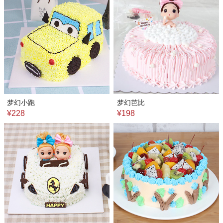
梦幻小跑
梦幻芭比
¥228
¥198