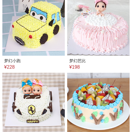
梦幻小跑
梦幻芭比
¥228
¥198