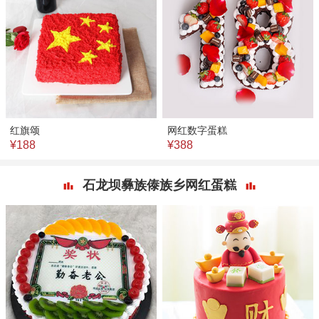
红旗颂
网红数字蛋糕
¥188
¥388
石龙坝彝族傣族乡网红蛋糕