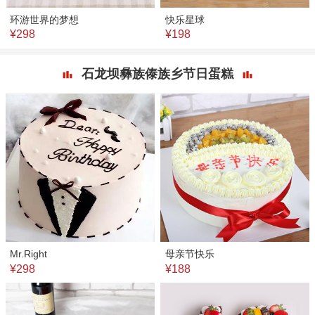
环游世界的梦想
快乐星球
¥298
¥198
石龙坝彝族傣族乡节日蛋糕
Mr.Right
母亲节快乐
¥298
¥188