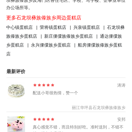
坝彝族傣族乡及海门区各住宅区、学校、写字楼、企事业单位
办公场所等。
更多石龙坝彝族傣族乡周边蛋糕店
中心镇蛋糕店 |
荣将镇蛋糕店 |
兴泉镇蛋糕店 |
石龙坝彝
族傣族乡蛋糕店 |
新庄傈僳族傣族乡蛋糕店 |
通达傈僳族
乡蛋糕店 |
永兴傈僳族乡蛋糕店 |
船房傈僳族傣族乡蛋糕
店
最新评价
涛涛
配送小哥很热情，赞一个
丽江华坪县石龙坝彝族傣族乡
安邦
真心感觉不错，而且特别好吃。准时送到，不错不