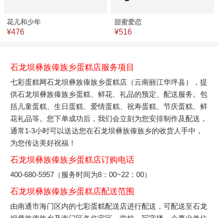
花儿和少年
甜蜜爱恋
¥476
¥516
石龙坝彝族傣族乡蛋糕店服务项目
七彩蛋糕网石龙坝彝族傣族乡蛋糕店（云南丽江华坪县），提
供石龙坝彝族傣族乡蛋糕、鲜花、礼品的预定、配送服务。包
括儿童蛋糕、生日蛋糕、爱情蛋糕、祝寿蛋糕、节庆蛋糕、鲜
花礼品等。您下单成功后，我们会立刻为您安排制作及配送，
通常1-3小时可以送达您在石龙坝彝族傣族乡的收货人手中，
为您传达美好祝福！
石龙坝彝族傣族乡蛋糕店订购电话
400-680-5957（服务时间为8：00~22：00）
石龙坝彝族傣族乡蛋糕店配送范围
由南通市海门区内的七彩蛋糕配送店进行配送，可配送至石龙