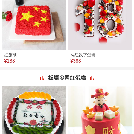
红旗颂
网红数字蛋糕
¥188
¥388
板塘乡网红蛋糕