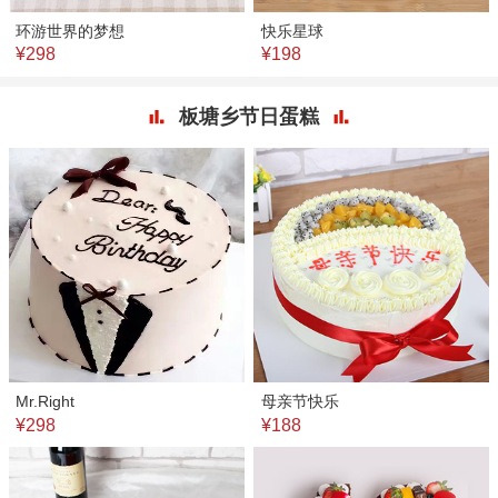
环游世界的梦想
快乐星球
¥298
¥198
板塘乡节日蛋糕
Mr.Right
母亲节快乐
¥298
¥188