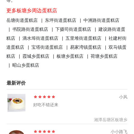
等。
更多板塘乡周边蛋糕店
岳塘街道蛋糕店 |
东坪街道蛋糕店 |
中洲路街道蛋糕店
|
书院路街道蛋糕店 |
下摄司街道蛋糕店 |
建设路街道蛋
糕店 |
滴水埠街道蛋糕店 |
五里堆街道蛋糕店 |
社建村街
道蛋糕店 |
宝塔街道蛋糕店 |
易家湾镇蛋糕店 |
双马镇蛋
糕店 |
霞城乡蛋糕店 |
板塘乡蛋糕店 |
荷塘乡蛋糕店
|
昭山乡蛋糕店
最新评价
小风
好吃不错还来
湘潭岳塘区板塘乡
小小路飞