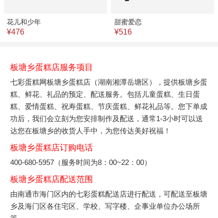
花儿和少年
甜蜜爱恋
¥476
¥516
板塘乡蛋糕店服务项目
七彩蛋糕网板塘乡蛋糕店（湖南湘潭岳塘区），提供板塘乡蛋
糕、鲜花、礼品的预定、配送服务。包括儿童蛋糕、生日蛋
糕、爱情蛋糕、祝寿蛋糕、节庆蛋糕、鲜花礼品等。您下单成
功后，我们会立刻为您安排制作及配送，通常1-3小时可以送
达您在板塘乡的收货人手中，为您传达美好祝福！
板塘乡蛋糕店订购电话
400-680-5957（服务时间为8：00~22：00）
板塘乡蛋糕店配送范围
由南通市海门区内的七彩蛋糕配送店进行配送，可配送至板塘
乡及海门区各住宅区、学校、写字楼、企事业单位办公场所