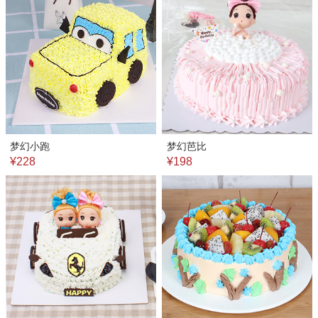
梦幻小跑
梦幻芭比
¥228
¥198