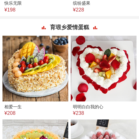
快乐无限
缤纷盛果
¥198
¥228
育塅乡爱情蛋糕
相爱一生
明明白白我的心
¥208
¥238