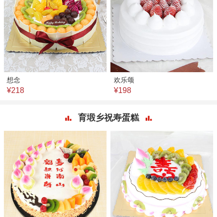
想念
欢乐颂
¥218
¥198
育塅乡祝寿蛋糕