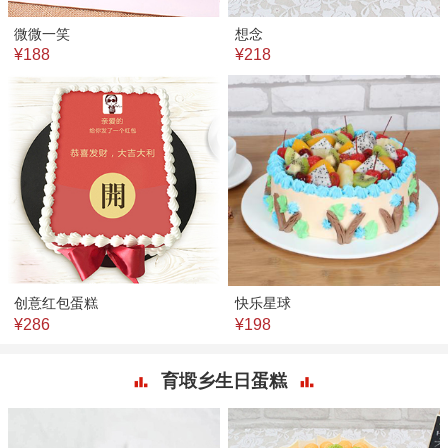
微微一笑
想念
¥188
¥218
创意红包蛋糕
快乐星球
¥286
¥198
育塅乡生日蛋糕