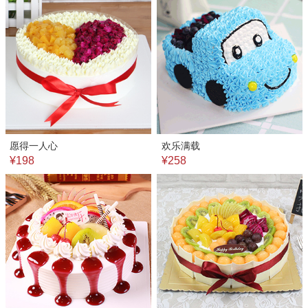
愿得一人心
欢乐满载
¥198
¥258