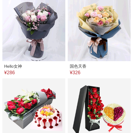
Hello女神
国色天香
¥286
¥326