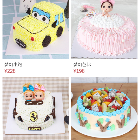
梦幻小跑
梦幻芭比
¥228
¥198