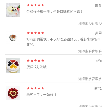
匿名
蛋糕样子很一般，但是口味真的不错！
湘潭湘乡育塅乡
美同
好有趣的蛋糕，不仅好吃还很好玩，看起来就很有
趣的。
湘潭湘乡育塅乡
e**x
蛋糕很好吃哦
湘潭湘乡育塅乡
依**1
老客户了，一如既往
湘潭湘乡育塅乡