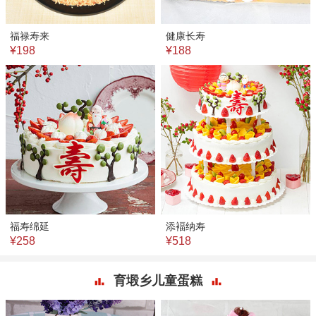
福禄寿来
健康长寿
¥198
¥188
福寿绵延
添褔纳寿
¥258
¥518
育塅乡儿童蛋糕