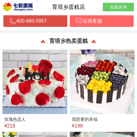
育塅乡蛋糕店
在线咨询
400-680-5957
在线客服
育塅乡热卖蛋糕
玫瑰色恋人
我想要的幸福
¥218
¥198