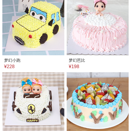
梦幻小跑
梦幻芭比
¥228
¥198