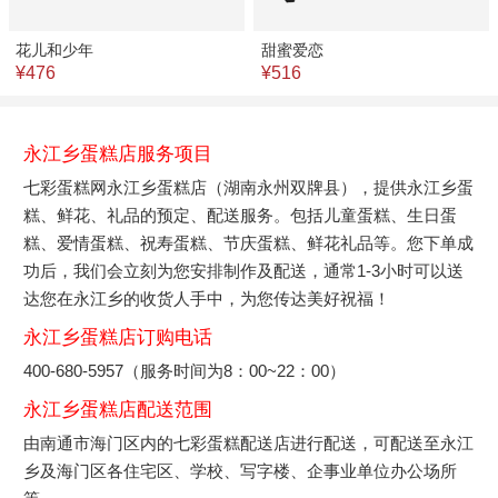
花儿和少年
甜蜜爱恋
¥476
¥516
永江乡蛋糕店服务项目
七彩蛋糕网永江乡蛋糕店（湖南永州双牌县），提供永江乡蛋
糕、鲜花、礼品的预定、配送服务。包括儿童蛋糕、生日蛋
糕、爱情蛋糕、祝寿蛋糕、节庆蛋糕、鲜花礼品等。您下单成
功后，我们会立刻为您安排制作及配送，通常1-3小时可以送
达您在永江乡的收货人手中，为您传达美好祝福！
永江乡蛋糕店订购电话
400-680-5957（服务时间为8：00~22：00）
永江乡蛋糕店配送范围
由南通市海门区内的七彩蛋糕配送店进行配送，可配送至永江
乡及海门区各住宅区、学校、写字楼、企事业单位办公场所