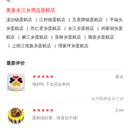
等。
更多永江乡周边蛋糕店
泷泊镇蛋糕店 |
江村镇蛋糕店 |
五里牌镇蛋糕店 |
平福头
乡蛋糕店 |
尚仁里乡蛋糕店 |
永江乡蛋糕店 |
何家洞乡蛋
糕店 |
麻江乡蛋糕店 |
茶林乡蛋糕店 |
塘底乡蛋糕店
|
上梧江瑶族乡蛋糕店 |
理家坪乡蛋糕店
最新评价
匿名
很好吃 下次还会来的
永州双牌县永江乡
王##
蛋糕很好看，味道也不错/