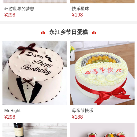
环游世界的梦想
快乐星球
¥298
¥198
永江乡节日蛋糕
Mr.Right
母亲节快乐
¥298
¥188