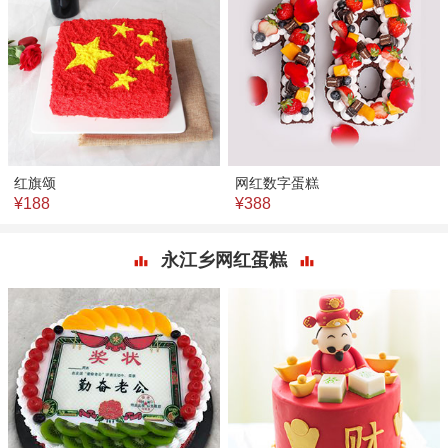
红旗颂
网红数字蛋糕
¥188
¥388
永江乡网红蛋糕