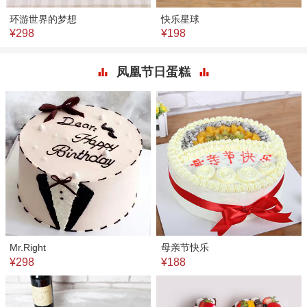
环游世界的梦想
快乐星球
¥298
¥198
凤凰节日蛋糕
Mr.Right
母亲节快乐
¥298
¥188