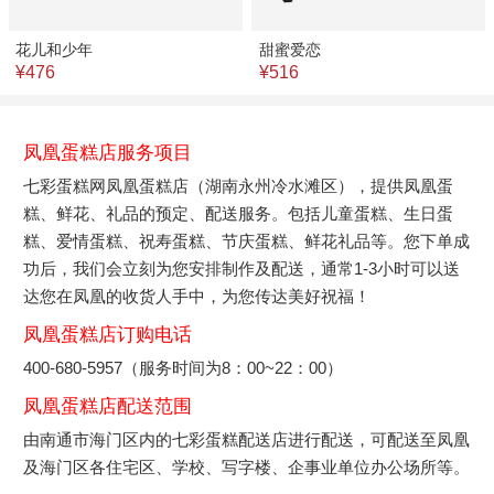
花儿和少年
甜蜜爱恋
¥476
¥516
凤凰蛋糕店服务项目
七彩蛋糕网凤凰蛋糕店（湖南永州冷水滩区），提供凤凰蛋
糕、鲜花、礼品的预定、配送服务。包括儿童蛋糕、生日蛋
糕、爱情蛋糕、祝寿蛋糕、节庆蛋糕、鲜花礼品等。您下单成
功后，我们会立刻为您安排制作及配送，通常1-3小时可以送
达您在凤凰的收货人手中，为您传达美好祝福！
凤凰蛋糕店订购电话
400-680-5957（服务时间为8：00~22：00）
凤凰蛋糕店配送范围
由南通市海门区内的七彩蛋糕配送店进行配送，可配送至凤凰
及海门区各住宅区、学校、写字楼、企事业单位办公场所等。