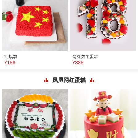
红旗颂
网红数字蛋糕
¥188
¥388
凤凰网红蛋糕