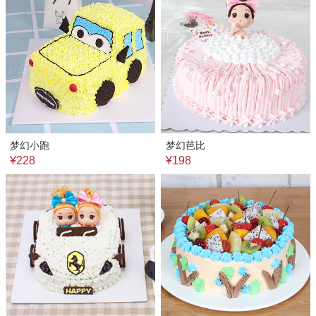
梦幻小跑
梦幻芭比
¥228
¥198