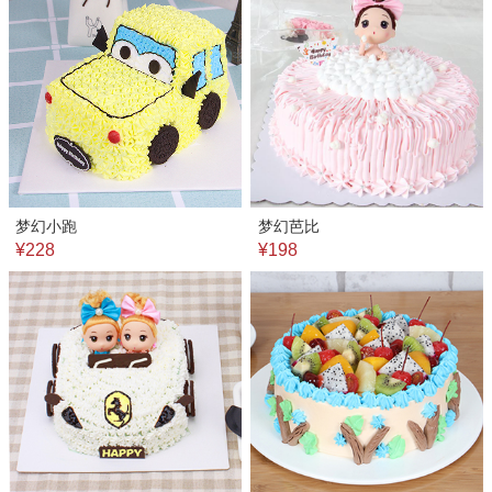
梦幻小跑
梦幻芭比
¥228
¥198