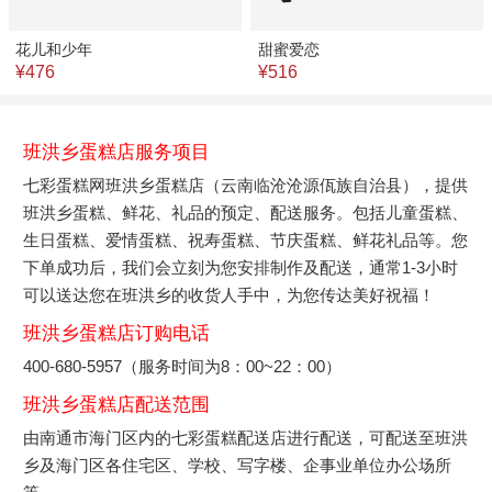
花儿和少年
甜蜜爱恋
¥476
¥516
班洪乡蛋糕店服务项目
七彩蛋糕网班洪乡蛋糕店（云南临沧沧源佤族自治县），提供
班洪乡蛋糕、鲜花、礼品的预定、配送服务。包括儿童蛋糕、
生日蛋糕、爱情蛋糕、祝寿蛋糕、节庆蛋糕、鲜花礼品等。您
下单成功后，我们会立刻为您安排制作及配送，通常1-3小时
可以送达您在班洪乡的收货人手中，为您传达美好祝福！
班洪乡蛋糕店订购电话
400-680-5957（服务时间为8：00~22：00）
班洪乡蛋糕店配送范围
由南通市海门区内的七彩蛋糕配送店进行配送，可配送至班洪
乡及海门区各住宅区、学校、写字楼、企事业单位办公场所