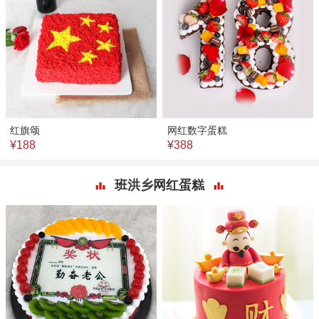
红旗颂
网红数字蛋糕
¥188
¥388
班洪乡网红蛋糕