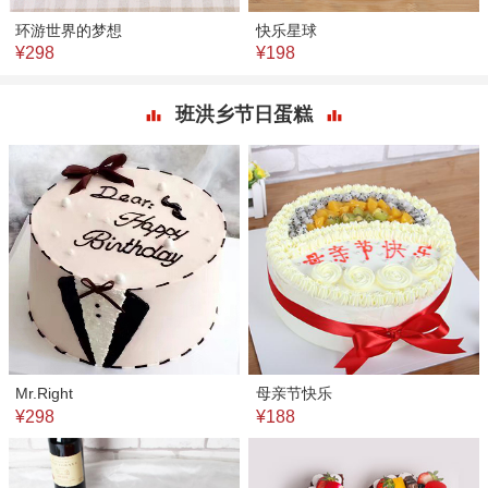
环游世界的梦想
快乐星球
¥298
¥198
班洪乡节日蛋糕
Mr.Right
母亲节快乐
¥298
¥188