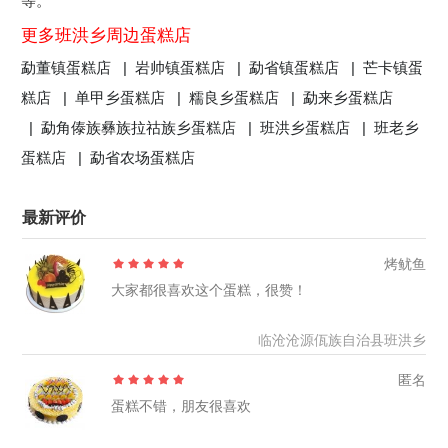
等。
更多班洪乡周边蛋糕店
勐董镇蛋糕店 |
岩帅镇蛋糕店 |
勐省镇蛋糕店 |
芒卡镇蛋
糕店 |
单甲乡蛋糕店 |
糯良乡蛋糕店 |
勐来乡蛋糕店
|
勐角傣族彝族拉祜族乡蛋糕店 |
班洪乡蛋糕店 |
班老乡
蛋糕店 |
勐省农场蛋糕店
最新评价
烤鱿鱼
大家都很喜欢这个蛋糕，很赞！
临沧沧源佤族自治县班洪乡
匿名
蛋糕不错，朋友很喜欢