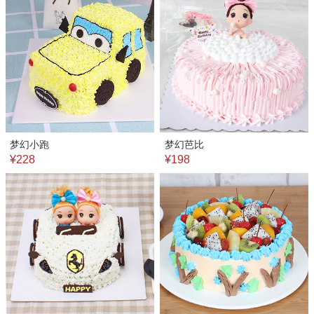
梦幻小跑
梦幻芭比
¥228
¥198