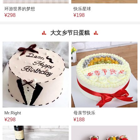
环游世界的梦想
快乐星球
¥298
¥198
大文乡节日蛋糕
Mr.Right
母亲节快乐
¥298
¥188