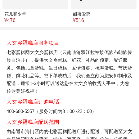
花儿和少年
甜蜜爱恋
¥476
¥516
大文乡蛋糕店服务项目
七彩蛋糕网大文乡蛋糕店（云南临沧双江拉祜族佤族布朗族傣
族自治县），提供大文乡蛋糕、鲜花、礼品的预定、配送服
务。包括儿童蛋糕、生日蛋糕、爱情蛋糕、祝寿蛋糕、节庆蛋
糕、鲜花礼品等。您下单成功后，我们会立刻为您安排制作及
配送，通常1-3小时可以送达您在大文乡的收货人手中，为您
传达美好祝福！
大文乡蛋糕店订购电话
400-680-5957（服务时间为8：00~22：00）
大文乡蛋糕店配送范围
由南通市海门区内的七彩蛋糕配送店进行配送，可配送至大文