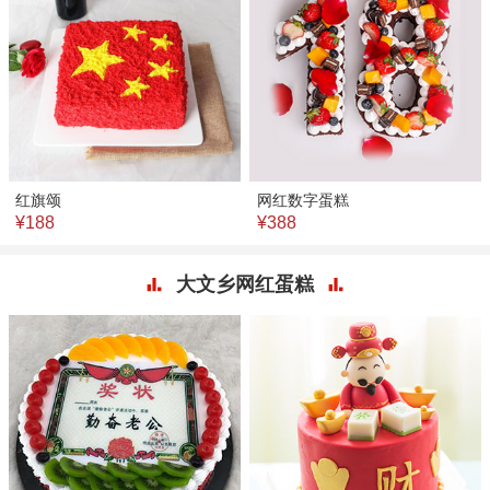
红旗颂
网红数字蛋糕
¥188
¥388
大文乡网红蛋糕