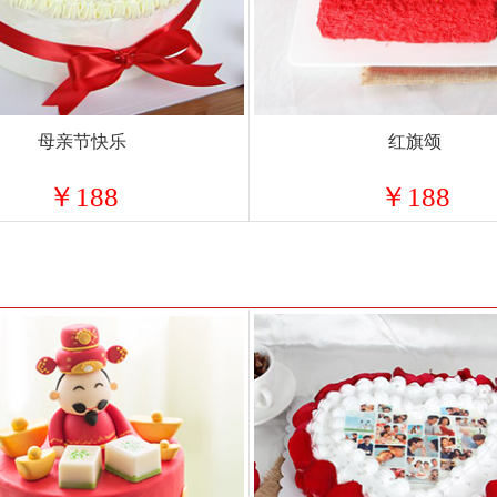
母亲节快乐
红旗颂
￥188
￥188