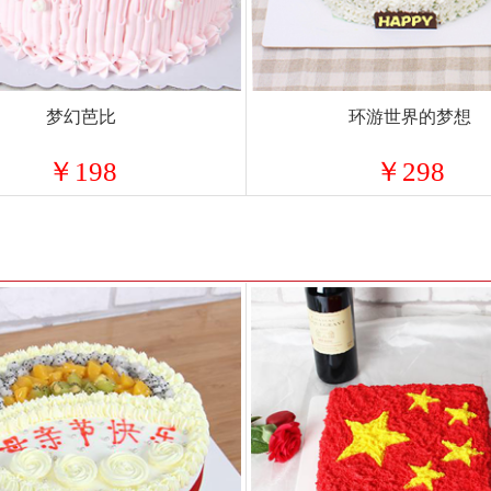
梦幻芭比
环游世界的梦想
￥198
￥298