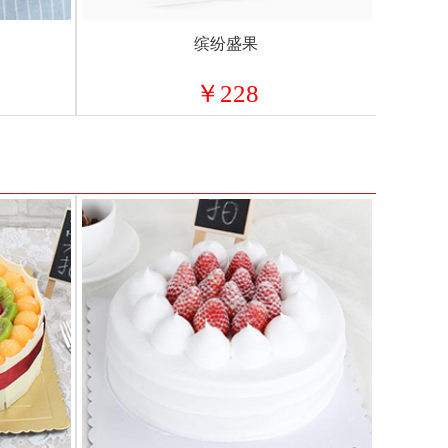
缤纷盛果
￥228