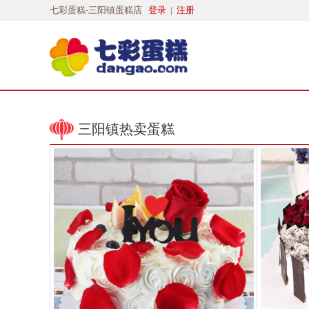
七彩蛋糕-三阳镇蛋糕店
登录
|
注册
三阳镇热卖蛋糕