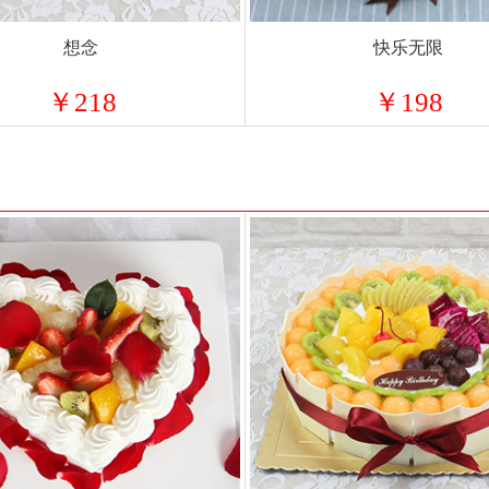
想念
快乐无限
￥218
￥198