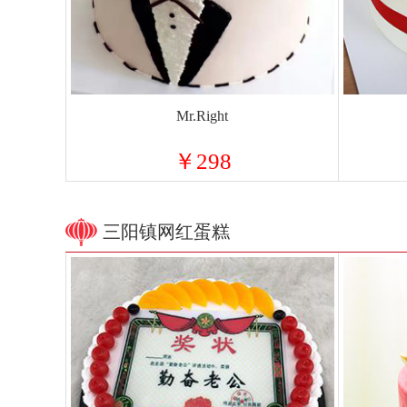
Mr.Right
￥298
三阳镇网红蛋糕