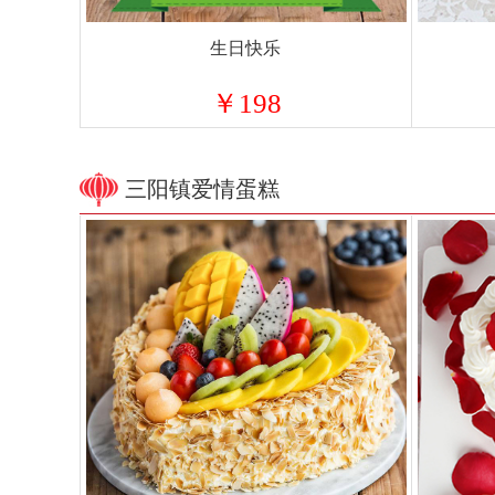
生日快乐
￥198
三阳镇爱情蛋糕