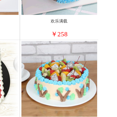
欢乐满载
￥258