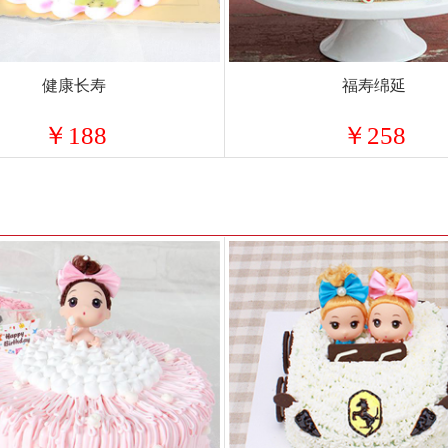
健康长寿
福寿绵延
￥188
￥258