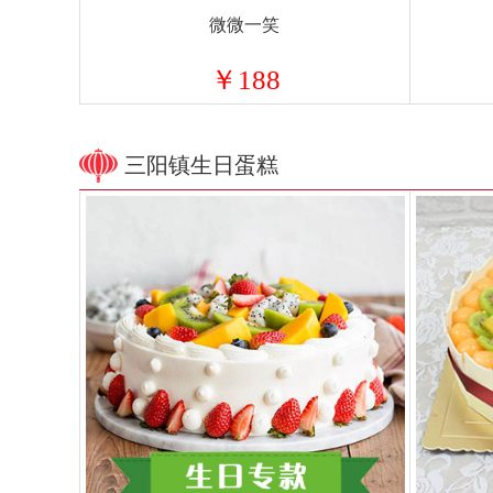
微微一笑
￥188
三阳镇生日蛋糕