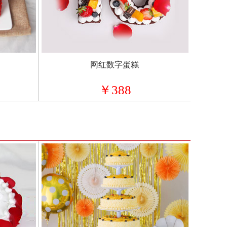
网红数字蛋糕
￥388