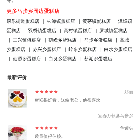
等。
更多马步乡周边蛋糕店
康乐街道蛋糕店 |
株潭镇蛋糕店 |
黄茅镇蛋糕店 |
潭埠镇
蛋糕店 |
双桥镇蛋糕店 |
高村镇蛋糕店 |
罗城镇蛋糕店
|
三兴镇蛋糕店 |
鹅峰乡蛋糕店 |
马步乡蛋糕店 |
高城
乡蛋糕店 |
赤兴乡蛋糕店 |
岭东乡蛋糕店 |
白水乡蛋糕店
|
仙源乡蛋糕店 |
白良乡蛋糕店 |
茭湖乡蛋糕店
最新评价
郑丽
蛋糕很好看，送给老公，他很喜欢
宜春万载县马步乡
鱼罐头
质量值得信赖。