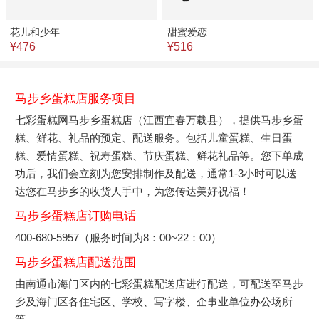
花儿和少年
甜蜜爱恋
¥476
¥516
马步乡蛋糕店服务项目
七彩蛋糕网马步乡蛋糕店（江西宜春万载县），提供马步乡蛋
糕、鲜花、礼品的预定、配送服务。包括儿童蛋糕、生日蛋
糕、爱情蛋糕、祝寿蛋糕、节庆蛋糕、鲜花礼品等。您下单成
功后，我们会立刻为您安排制作及配送，通常1-3小时可以送
达您在马步乡的收货人手中，为您传达美好祝福！
马步乡蛋糕店订购电话
400-680-5957（服务时间为8：00~22：00）
马步乡蛋糕店配送范围
由南通市海门区内的七彩蛋糕配送店进行配送，可配送至马步
乡及海门区各住宅区、学校、写字楼、企事业单位办公场所