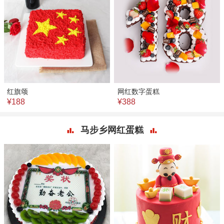
红旗颂
网红数字蛋糕
¥188
¥388
马步乡网红蛋糕