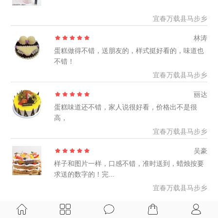
宜春万载县马步乡
林涛
蛋糕做得不错，送朋友的，样式挺好看的，味道也
不错！
宜春万载县马步乡
丽达
蛋糕味道还不错，家人说很好看，价格出不是很
高，
宜春万载县马步乡
吴豪
样子和图片一样，口感不错，准时送到，蜡烛按要
求送的数字的！完...
宜春万载县马步乡