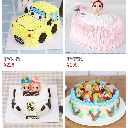
梦幻小跑
梦幻芭比
¥228
¥198