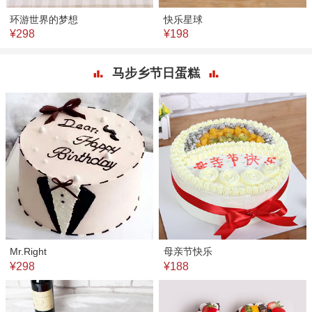
环游世界的梦想
快乐星球
¥298
¥198
马步乡节日蛋糕
Mr.Right
母亲节快乐
¥298
¥188