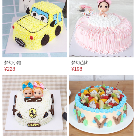
梦幻小跑
梦幻芭比
¥228
¥198