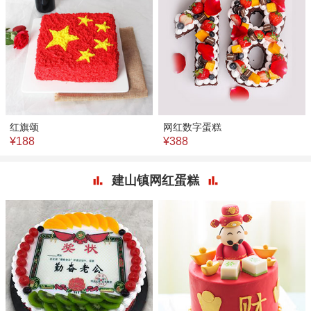
红旗颂
网红数字蛋糕
¥188
¥388
建山镇网红蛋糕