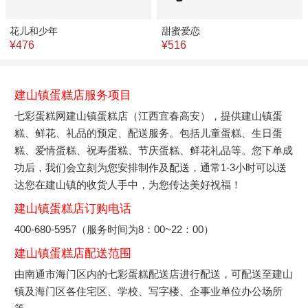
花儿和少年
甜蜜爱恋
¥476
¥516
建山镇蛋糕店服务项目
七彩蛋糕网建山镇蛋糕店（江西宜春高安），提供建山镇蛋
糕、鲜花、礼品的预定、配送服务。包括儿童蛋糕、生日蛋
糕、爱情蛋糕、祝寿蛋糕、节庆蛋糕、鲜花礼品等。您下单成
功后，我们会立刻为您安排制作及配送，通常1-3小时可以送
达您在建山镇的收货人手中，为您传达美好祝福！
建山镇蛋糕店订购电话
400-680-5957（服务时间为8：00~22：00）
建山镇蛋糕店配送范围
由南通市海门区内的七彩蛋糕配送店进行配送，可配送至建山
镇及海门区各住宅区、学校、写字楼、企事业单位办公场所