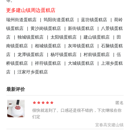
等。
更多建山镇周边蛋糕店
瑞州街道蛋糕店 |
筠阳街道蛋糕店 |
蓝坊镇蛋糕店 |
荷岭
镇蛋糕店 |
黄沙岗镇蛋糕店 |
新街镇蛋糕店 |
八景镇蛋糕
店 |
独城镇蛋糕店 |
太阳镇蛋糕店 |
建山镇蛋糕店 |
田
南镇蛋糕店 |
相城镇蛋糕店 |
灰埠镇蛋糕店 |
石脑镇蛋糕
店 |
龙潭镇蛋糕店 |
杨圩镇蛋糕店 |
村前镇蛋糕店 |
伍
桥镇蛋糕店 |
祥符镇蛋糕店 |
大城镇蛋糕店 |
上湖乡蛋糕
店 |
汪家圩乡蛋糕店
最新评价
匿名
很快就送到了。口感还是很不错的，下次继续在你
们定
宜春高安建山镇