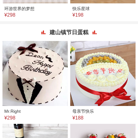
环游世界的梦想
快乐星球
¥298
¥198
建山镇节日蛋糕
Mr.Right
母亲节快乐
¥298
¥188