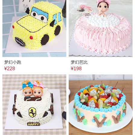
梦幻小跑
梦幻芭比
¥228
¥198