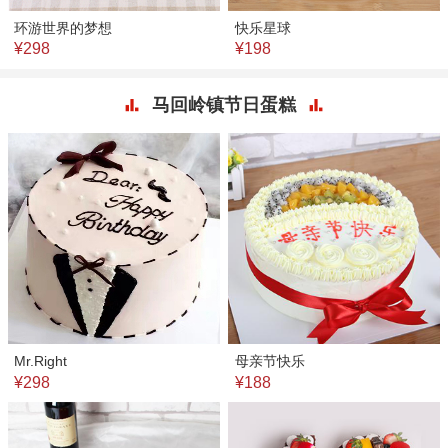
环游世界的梦想
快乐星球
¥298
¥198
马回岭镇节日蛋糕
Mr.Right
母亲节快乐
¥298
¥188