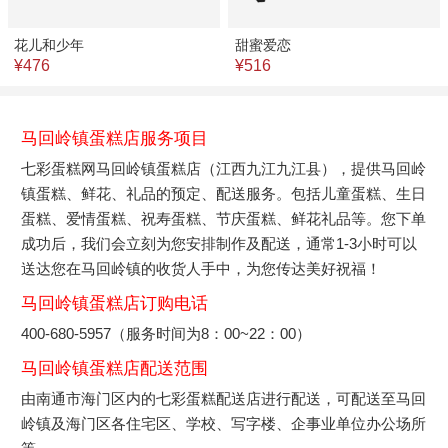
花儿和少年
甜蜜爱恋
¥476
¥516
马回岭镇蛋糕店服务项目
七彩蛋糕网马回岭镇蛋糕店（江西九江九江县），提供马回岭
镇蛋糕、鲜花、礼品的预定、配送服务。包括儿童蛋糕、生日
蛋糕、爱情蛋糕、祝寿蛋糕、节庆蛋糕、鲜花礼品等。您下单
成功后，我们会立刻为您安排制作及配送，通常1-3小时可以
送达您在马回岭镇的收货人手中，为您传达美好祝福！
马回岭镇蛋糕店订购电话
400-680-5957（服务时间为8：00~22：00）
马回岭镇蛋糕店配送范围
由南通市海门区内的七彩蛋糕配送店进行配送，可配送至马回
岭镇及海门区各住宅区、学校、写字楼、企事业单位办公场所