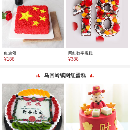
红旗颂
网红数字蛋糕
¥188
¥388
马回岭镇网红蛋糕