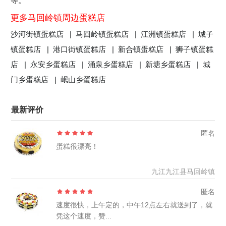
等。
更多马回岭镇周边蛋糕店
沙河街镇蛋糕店 |
马回岭镇蛋糕店 |
江洲镇蛋糕店 |
城子
镇蛋糕店 |
港口街镇蛋糕店 |
新合镇蛋糕店 |
狮子镇蛋糕
店 |
永安乡蛋糕店 |
涌泉乡蛋糕店 |
新塘乡蛋糕店 |
城
门乡蛋糕店 |
岷山乡蛋糕店
最新评价
匿名
蛋糕很漂亮！
九江九江县马回岭镇
匿名
速度很快，上午定的，中午12点左右就送到了，就
凭这个速度，赞...