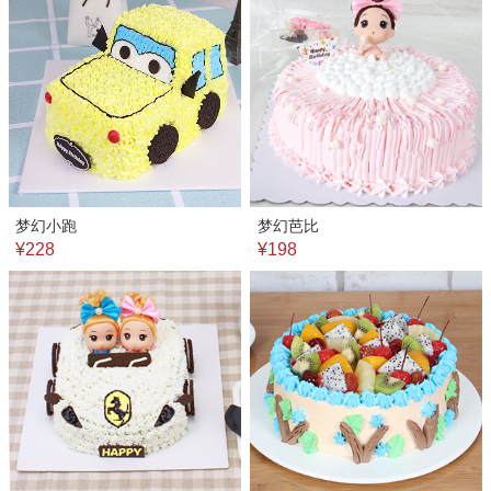
梦幻小跑
梦幻芭比
¥228
¥198