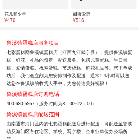
花儿和少年
甜蜜爱恋
¥476
¥516
鲁溪镇蛋糕店服务项目
七彩蛋糕网鲁溪镇蛋糕店（江西九江武宁县），提供鲁溪镇蛋
糕、鲜花、礼品的预定、配送服务。包括儿童蛋糕、生日蛋
糕、爱情蛋糕、祝寿蛋糕、节庆蛋糕、鲜花礼品等。您下单成
功后，我们会立刻为您安排制作及配送，通常1-3小时可以送
达您在鲁溪镇的收货人手中，为您传达美好祝福！
鲁溪镇蛋糕店订购电话
400-680-5957（服务时间为8：00~22：00）
鲁溪镇蛋糕店配送范围
由南通市海门区内的七彩蛋糕配送店进行配送，可配送至鲁溪
镇及海门区各住宅区、学校、写字楼、企事业单位办公场所