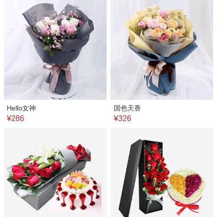
Hello女神
国色天香
¥286
¥326