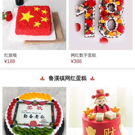
红旗颂
网红数字蛋糕
¥188
¥388
鲁溪镇网红蛋糕