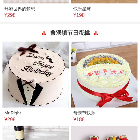
环游世界的梦想
快乐星球
¥298
¥198
鲁溪镇节日蛋糕
Mr.Right
母亲节快乐
¥298
¥188