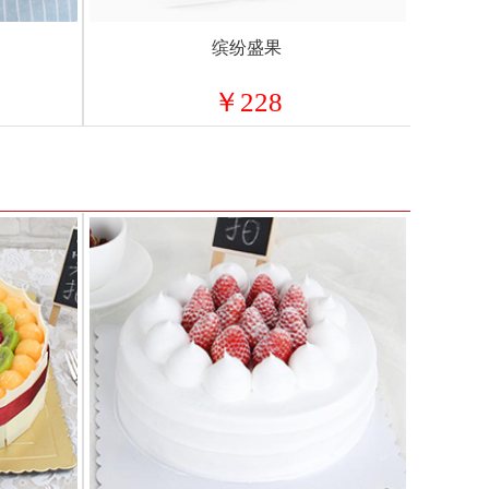
缤纷盛果
￥228