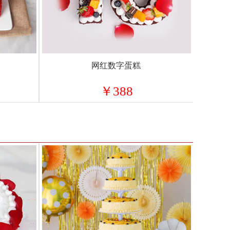
网红数字蛋糕
￥388