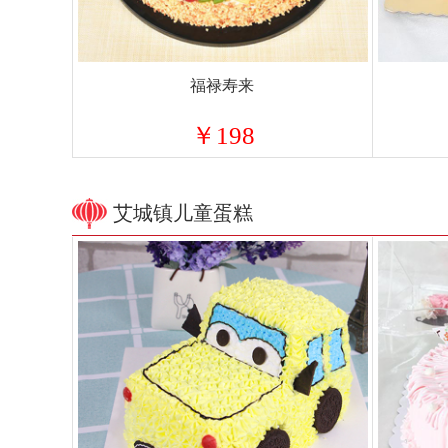
福禄寿来
￥198
艾城镇儿童蛋糕