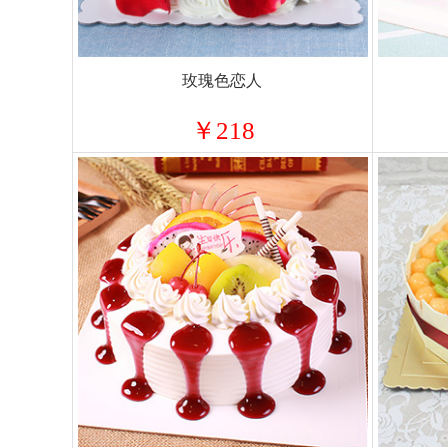
玫瑰色恋人
￥218