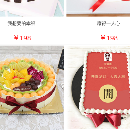
我想要的幸福
愿得一人心
￥198
￥198