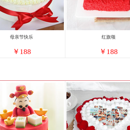
母亲节快乐
红旗颂
￥188
￥188