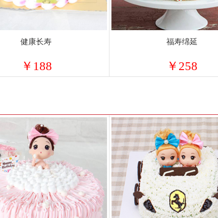
健康长寿
福寿绵延
￥188
￥258