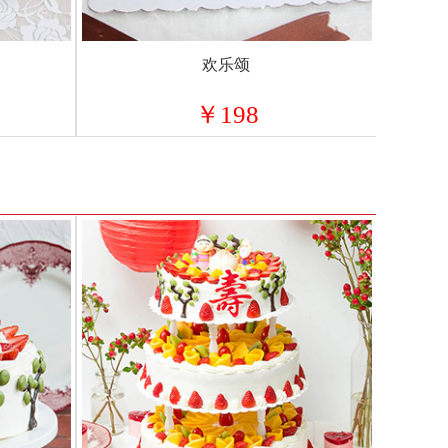
欢乐颂
￥198