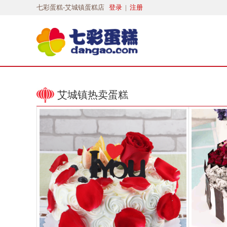
七彩蛋糕-艾城镇蛋糕店
登录
|
注册
艾城镇热卖蛋糕