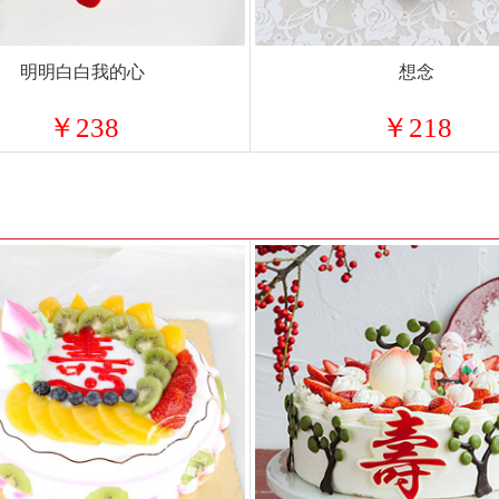
明明白白我的心
想念
￥238
￥218