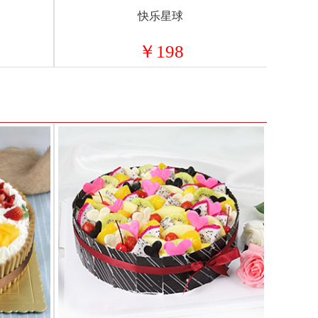
快乐星球
￥198