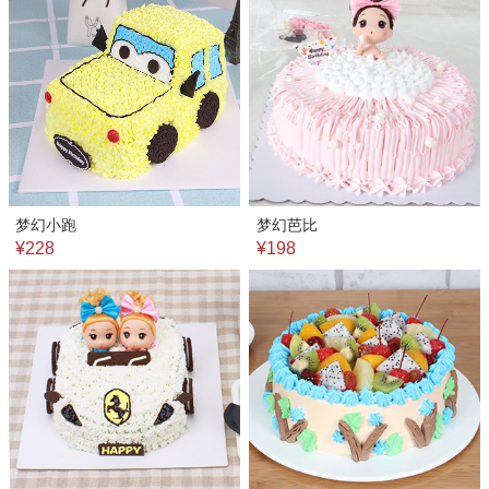
梦幻小跑
梦幻芭比
¥228
¥198