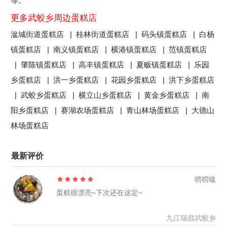
等。
更多武蛟乡周边蛋糕店
湓城街道蛋糕店 |
桂林街道蛋糕店 |
码头镇蛋糕店 |
白杨
镇蛋糕店 |
南义镇蛋糕店 |
横港镇蛋糕店 |
范镇蛋糕店
|
肇陈镇蛋糕店 |
高丰镇蛋糕店 |
夏畈镇蛋糕店 |
乐园
乡蛋糕店 |
洪一乡蛋糕店 |
花园乡蛋糕店 |
洪下乡蛋糕店
|
武蛟乡蛋糕店 |
横立山乡蛋糕店 |
黄金乡蛋糕店 |
南
阳乡蛋糕店 |
赛湖农场蛋糕店 |
青山林场蛋糕店 |
大德山
林场蛋糕店
最新评价
唠唠嗑
蛋糕很漂亮~下次还在这定~
九江瑞昌武蛟乡