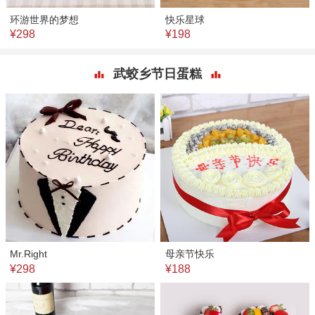
环游世界的梦想
快乐星球
¥298
¥198
武蛟乡节日蛋糕
Mr.Right
母亲节快乐
¥298
¥188