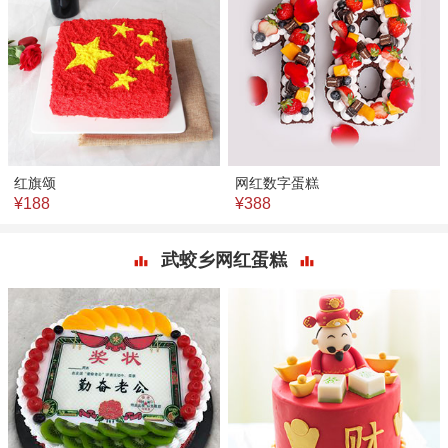
红旗颂
网红数字蛋糕
¥188
¥388
武蛟乡网红蛋糕