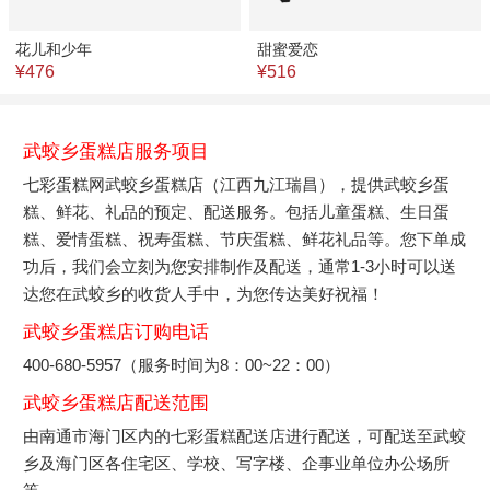
花儿和少年
甜蜜爱恋
¥476
¥516
武蛟乡蛋糕店服务项目
七彩蛋糕网武蛟乡蛋糕店（江西九江瑞昌），提供武蛟乡蛋
糕、鲜花、礼品的预定、配送服务。包括儿童蛋糕、生日蛋
糕、爱情蛋糕、祝寿蛋糕、节庆蛋糕、鲜花礼品等。您下单成
功后，我们会立刻为您安排制作及配送，通常1-3小时可以送
达您在武蛟乡的收货人手中，为您传达美好祝福！
武蛟乡蛋糕店订购电话
400-680-5957（服务时间为8：00~22：00）
武蛟乡蛋糕店配送范围
由南通市海门区内的七彩蛋糕配送店进行配送，可配送至武蛟
乡及海门区各住宅区、学校、写字楼、企事业单位办公场所