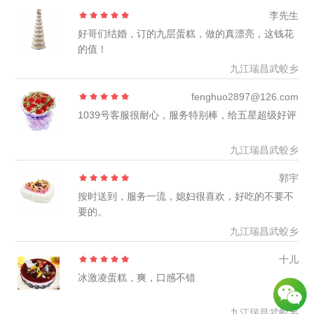
李先生
好哥们结婚，订的九层蛋糕，做的真漂亮，这钱花
的值！
九江瑞昌武蛟乡
fenghuo2897@126.com
1039号客服很耐心，服务特别棒，给五星超级好评
九江瑞昌武蛟乡
郭宇
按时送到，服务一流，媳妇很喜欢，好吃的不要不
要的。
九江瑞昌武蛟乡
十儿
冰激凌蛋糕，爽，口感不错
九江瑞昌武蛟乡