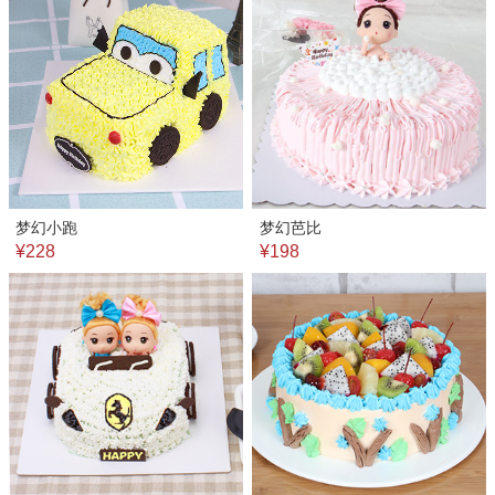
梦幻小跑
梦幻芭比
¥228
¥198