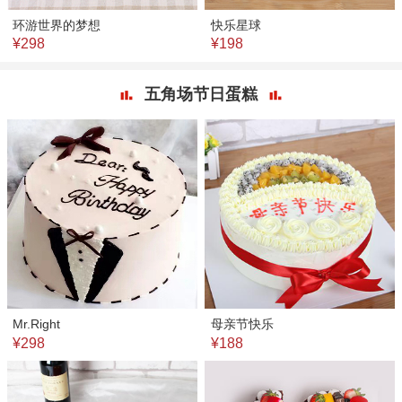
环游世界的梦想
快乐星球
¥298
¥198
五角场节日蛋糕
Mr.Right
母亲节快乐
¥298
¥188