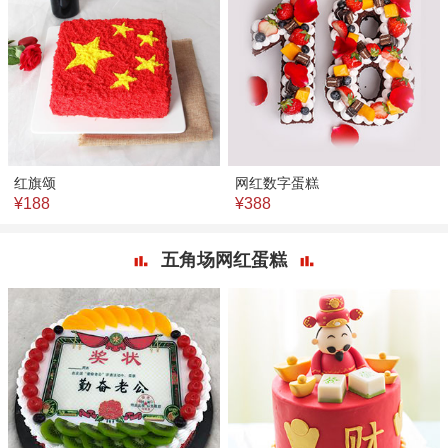
红旗颂
网红数字蛋糕
¥188
¥388
五角场网红蛋糕