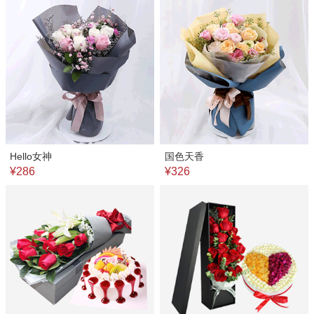
Hello女神
国色天香
¥286
¥326