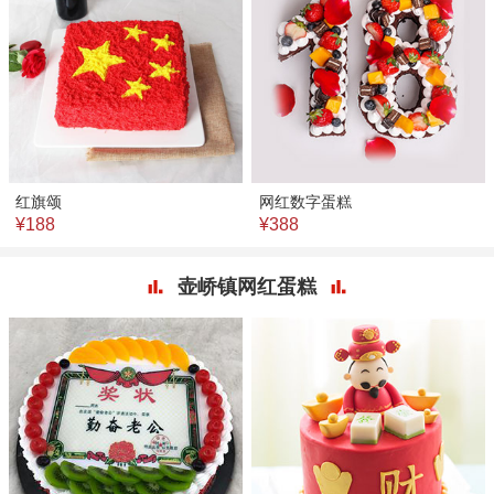
红旗颂
网红数字蛋糕
¥188
¥388
壶峤镇网红蛋糕