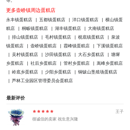
等。
更多壶峤镇周边蛋糕店
永丰镇蛋糕店 |
五都镇蛋糕店 |
洋口镇蛋糕店 |
横山镇蛋
糕店 |
桐畈镇蛋糕店 |
湖丰镇蛋糕店 |
大南镇蛋糕店
|
排山镇蛋糕店 |
毛村镇蛋糕店 |
枧底镇蛋糕店 |
泉波
镇蛋糕店 |
壶峤镇蛋糕店 |
霞峰镇蛋糕店 |
下溪镇蛋糕店
|
吴村镇蛋糕店 |
沙田镇蛋糕店 |
大石乡蛋糕店 |
塘墀
乡蛋糕店 |
社后乡蛋糕店 |
管村乡蛋糕店 |
嵩峰乡蛋糕店
|
岭底乡蛋糕店 |
少阳乡蛋糕店 |
铜钹山垦殖场蛋糕店
|
芦林工业园区管理委员会蛋糕店
最新评价
王子
很诚信的卖家 祝生意兴隆