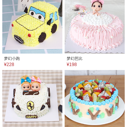
梦幻小跑
梦幻芭比
¥228
¥198