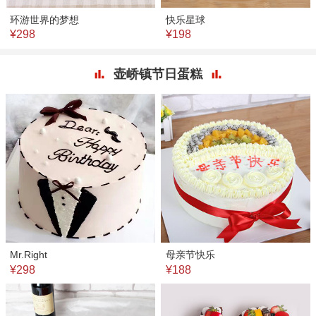
环游世界的梦想
快乐星球
¥298
¥198
壶峤镇节日蛋糕
Mr.Right
母亲节快乐
¥298
¥188