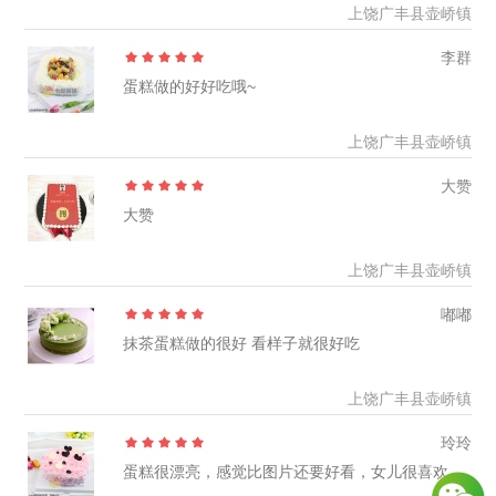
上饶广丰县壶峤镇
李群
蛋糕做的好好吃哦~
上饶广丰县壶峤镇
大赞
大赞
上饶广丰县壶峤镇
嘟嘟
抹茶蛋糕做的很好 看样子就很好吃
上饶广丰县壶峤镇
玲玲
蛋糕很漂亮，感觉比图片还要好看，女儿很喜欢