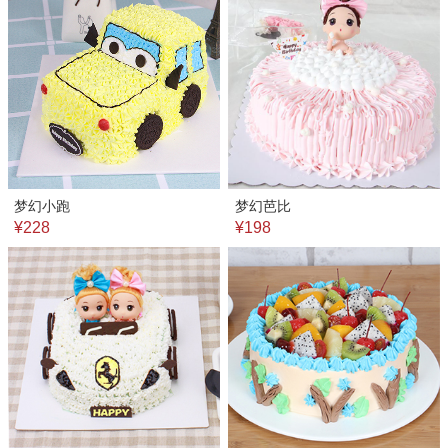
梦幻小跑
梦幻芭比
¥228
¥198