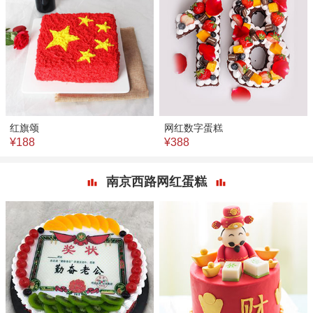
红旗颂
网红数字蛋糕
¥188
¥388
南京西路网红蛋糕