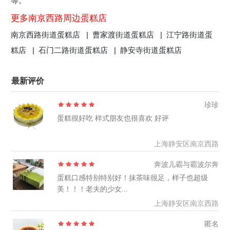
等。
更多南京西路周边蛋糕店
南京西路街道蛋糕店 |
曹家渡街道蛋糕店 |
江宁路街道蛋
糕店 |
石门二路街道蛋糕店 |
静安寺街道蛋糕店
最新评价
珍珍
蛋糕很好吃 样式朋友也很喜欢 好评
上海静安区南京西路
奔波儿霸与霸波尔奔
蛋糕口感特别特别好！抹茶味很足，样子也超级
美！！！老夫的少女...
上海静安区南京西路
匿名