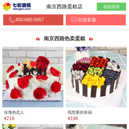
南京西路蛋糕店
在线咨询
400-680-5957
在线客服
南京西路热卖蛋糕
玫瑰色恋人
我想要的幸福
¥218
¥198