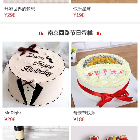
环游世界的梦想
快乐星球
¥298
¥198
南京西路节日蛋糕
Mr.Right
母亲节快乐
¥298
¥188