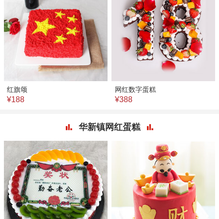
红旗颂
网红数字蛋糕
¥188
¥388
华新镇网红蛋糕