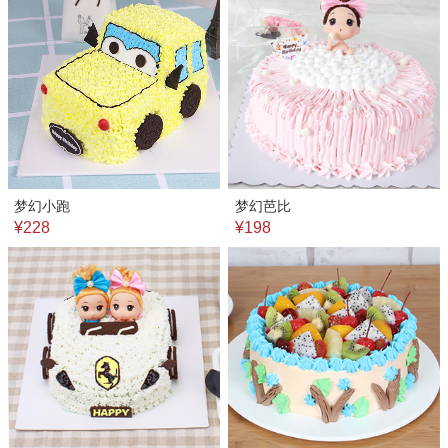
梦幻小跑
梦幻芭比
¥228
¥198