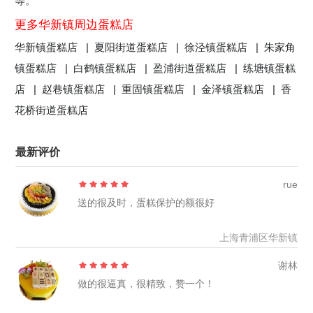
等。
更多华新镇周边蛋糕店
华新镇蛋糕店 |
夏阳街道蛋糕店 |
徐泾镇蛋糕店 |
朱家角
镇蛋糕店 |
白鹤镇蛋糕店 |
盈浦街道蛋糕店 |
练塘镇蛋糕
店 |
赵巷镇蛋糕店 |
重固镇蛋糕店 |
金泽镇蛋糕店 |
香
花桥街道蛋糕店
最新评价
rue
送的很及时，蛋糕保护的额很好
上海青浦区华新镇
谢林
做的很逼真，很精致，赞一个！