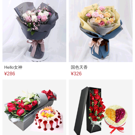
Hello女神
国色天香
¥286
¥326