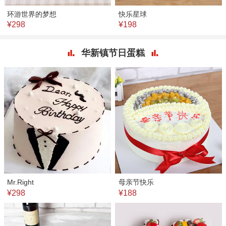
环游世界的梦想
快乐星球
¥298
¥198
华新镇节日蛋糕
Mr.Right
母亲节快乐
¥298
¥188