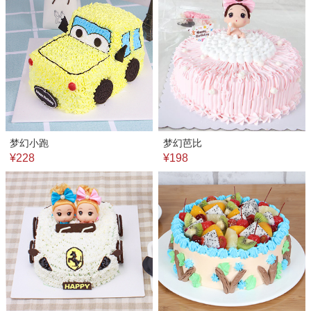
梦幻小跑
梦幻芭比
¥228
¥198