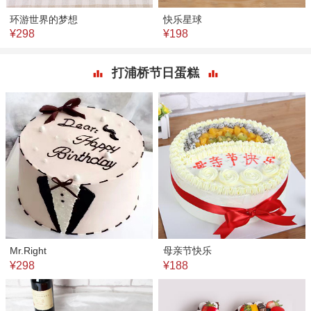
环游世界的梦想
快乐星球
¥298
¥198
打浦桥节日蛋糕
Mr.Right
母亲节快乐
¥298
¥188