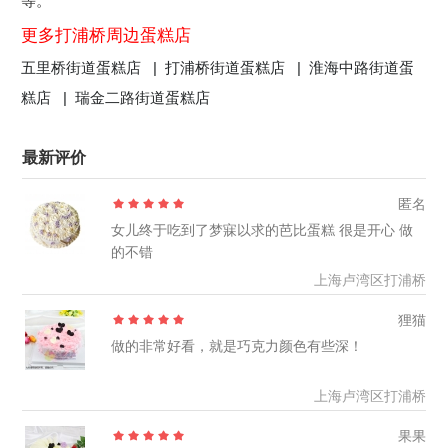
等。
更多打浦桥周边蛋糕店
五里桥街道蛋糕店 |
打浦桥街道蛋糕店 |
淮海中路街道蛋
糕店 |
瑞金二路街道蛋糕店
最新评价
匿名
女儿终于吃到了梦寐以求的芭比蛋糕 很是开心 做
的不错
上海卢湾区打浦桥
狸猫
做的非常好看，就是巧克力颜色有些深！
上海卢湾区打浦桥
果果