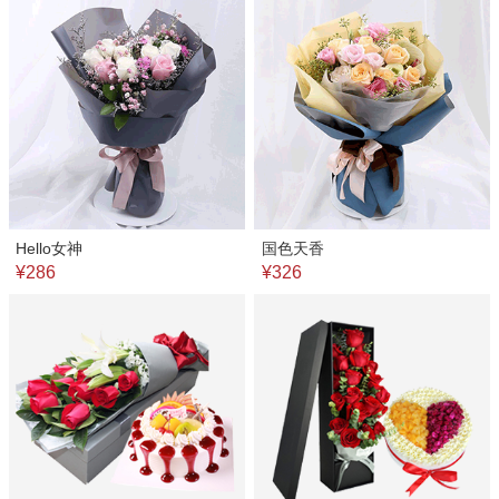
Hello女神
国色天香
¥286
¥326