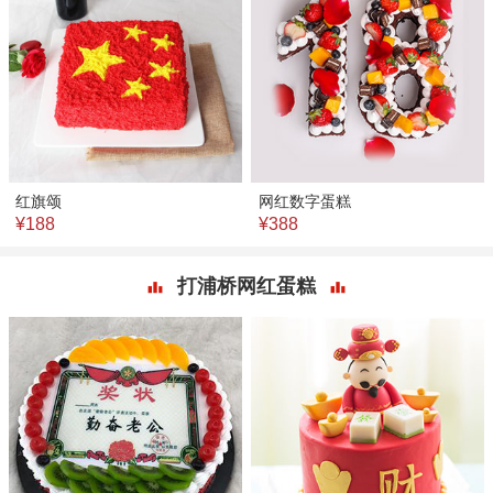
红旗颂
网红数字蛋糕
¥188
¥388
打浦桥网红蛋糕