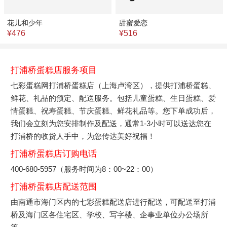
花儿和少年
甜蜜爱恋
¥476
¥516
打浦桥蛋糕店服务项目
七彩蛋糕网打浦桥蛋糕店（上海卢湾区），提供打浦桥蛋糕、
鲜花、礼品的预定、配送服务。包括儿童蛋糕、生日蛋糕、爱
情蛋糕、祝寿蛋糕、节庆蛋糕、鲜花礼品等。您下单成功后，
我们会立刻为您安排制作及配送，通常1-3小时可以送达您在
打浦桥的收货人手中，为您传达美好祝福！
打浦桥蛋糕店订购电话
400-680-5957（服务时间为8：00~22：00）
打浦桥蛋糕店配送范围
由南通市海门区内的七彩蛋糕配送店进行配送，可配送至打浦
桥及海门区各住宅区、学校、写字楼、企事业单位办公场所