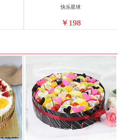
快乐星球
￥198