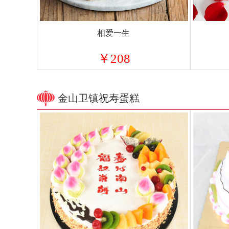
相爱一生
￥208
金山卫镇祝寿蛋糕