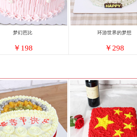
梦幻芭比
环游世界的梦想
￥198
￥298