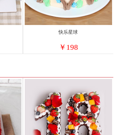
快乐星球
￥198