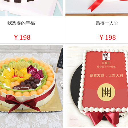
我想要的幸福
愿得一人心
￥198
￥198